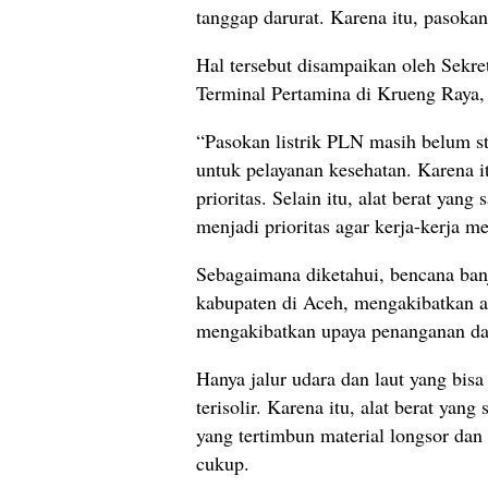
tanggap darurat. Karena itu, pasokan
Hal tersebut disampaikan oleh Sekre
Terminal Pertamina di Krueng Raya, 
“Pasokan listrik PLN masih belum st
untuk pelayanan kesehatan. Karena 
prioritas. Selain itu, alat berat yan
menjadi prioritas agar kerja-kerja me
Sebagaimana diketahui, bencana banj
kabupaten di Aceh, mengakibatkan ak
mengakibatkan upaya penanganan dar
Hanya jalur udara dan laut yang bis
terisolir. Karena itu, alat berat yan
yang tertimbun material longsor da
cukup.