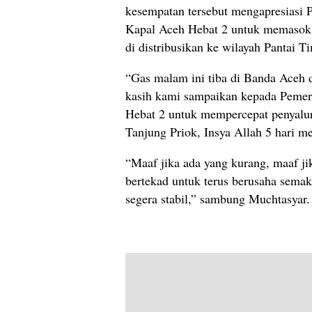
kesempatan tersebut mengapresiasi
Kapal Aceh Hebat 2 untuk memasok
di distribusikan ke wilayah Pantai T
“Gas malam ini tiba di Banda Aceh d
kasih kami sampaikan kepada Pemer
Hebat 2 untuk mempercepat penyalu
Tanjung Priok, Insya Allah 5 hari m
“Maaf jika ada yang kurang, maaf 
bertekad untuk terus berusaha sema
segera stabil,” sambung Muchtasyar. 