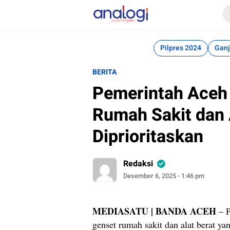
Analogi
Akurat Mengabari
Pilpres 2024
Ganj
BERITA
Pemerintah Aceh
Rumah Sakit dan 
Diprioritaskan
Redaksi
Desember 6, 2025 - 1:46 pm
MEDIASATU | BANDA ACEH
– P
genset rumah sakit dan alat berat y