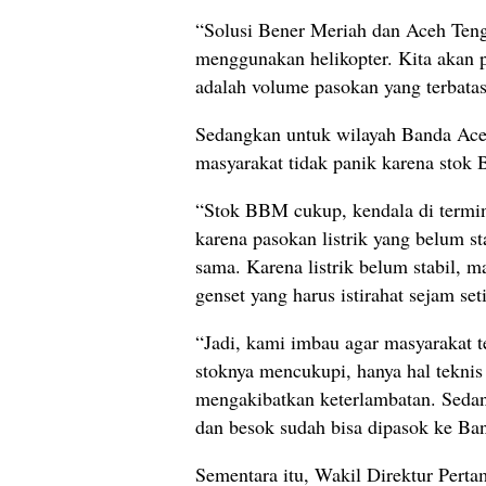
“Solusi Bener Meriah dan Aceh Ten
menggunakan helikopter. Kita akan
adalah volume pasokan yang terbatas
Sedangkan untuk wilayah Banda Ac
masyarakat tidak panik karena stok
“Stok BBM cukup, kendala di termina
karena pasokan listrik yang belum s
sama. Karena listrik belum stabil,
genset yang harus istirahat sejam se
“Jadi, kami imbau agar masyarakat t
stoknya mencukupi, hanya hal teknis 
mengakibatkan keterlambatan. Sedan
dan besok sudah bisa dipasok ke B
Sementara itu, Wakil Direktur Pert