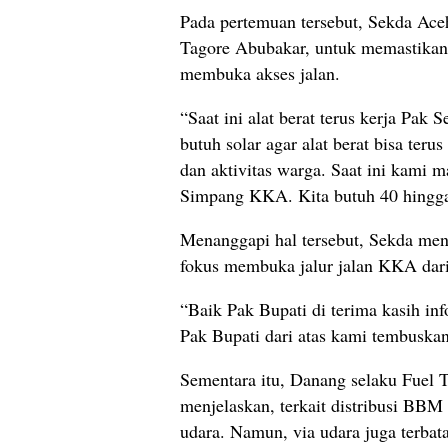
Pada pertemuan tersebut, Sekda Ac
Tagore Abubakar, untuk memastikan 
membuka akses jalan.
“Saat ini alat berat terus kerja P
butuh solar agar alat berat bisa ter
dan aktivitas warga. Saat ini kami
Simpang KKA. Kita butuh 40 hingga
Menanggapi hal tersebut, Sekda men
fokus membuka jalur jalan KKA dar
“Baik Pak Bupati di terima kasih in
Pak Bupati dari atas kami tembuskan
Sementara itu, Danang selaku Fuel
menjelaskan, terkait distribusi BBM 
udara. Namun, via udara juga terbat