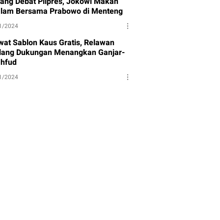
lang Debat Pilpres, Jokowi Makan
lam Bersama Prabowo di Menteng
1/2024
wat Sablon Kaus Gratis, Relawan
lang Dukungan Menangkan Ganjar-
hfud
1/2024