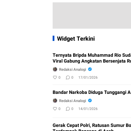
Widget Terkini
Ternyata Bripda Muhammad Rio Sud
Viral Gabung Angkatan Bersenjata R
Redaksi Analogi
0
0
17/01/2026
Bandar Narkoba Diduga Tunggangi A
Redaksi Analogi
0
0
14/01/2026
Gerak Cepat Polri, Ratusan Sumur Bo