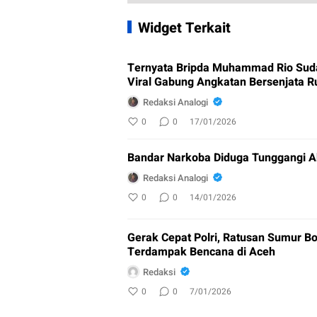
Widget Terkait
Ternyata Bripda Muhammad Rio Sud
Viral Gabung Angkatan Bersenjata R
Redaksi Analogi
0
0
17/01/2026
Bandar Narkoba Diduga Tunggangi A
Redaksi Analogi
0
0
14/01/2026
Gerak Cepat Polri, Ratusan Sumur Bo
Terdampak Bencana di Aceh
Redaksi
0
0
7/01/2026