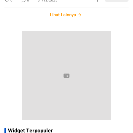
0
0
31/12/2025
Lihat Lainnya
Widget Terpopuler