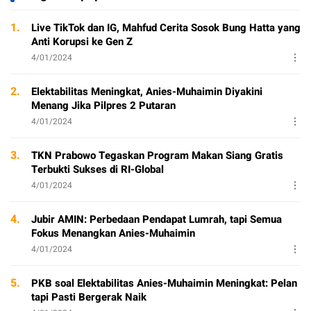
1.
Live TikTok dan IG, Mahfud Cerita Sosok Bung Hatta yang
Anti Korupsi ke Gen Z
4/01/2024
2.
Elektabilitas Meningkat, Anies-Muhaimin Diyakini
Menang Jika Pilpres 2 Putaran
4/01/2024
3.
TKN Prabowo Tegaskan Program Makan Siang Gratis
Terbukti Sukses di RI-Global
4/01/2024
4.
Jubir AMIN: Perbedaan Pendapat Lumrah, tapi Semua
Fokus Menangkan Anies-Muhaimin
4/01/2024
5.
PKB soal Elektabilitas Anies-Muhaimin Meningkat: Pelan
tapi Pasti Bergerak Naik