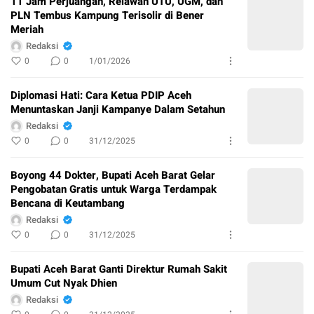
11 Jam Perjuangan, Relawan UTU, UGM, dan
PLN Tembus Kampung Terisolir di Bener
Meriah
Redaksi
0
0
1/01/2026
Diplomasi Hati: Cara Ketua PDIP Aceh
Menuntaskan Janji Kampanye Dalam Setahun
Redaksi
0
0
31/12/2025
Boyong 44 Dokter, Bupati Aceh Barat Gelar
Pengobatan Gratis untuk Warga Terdampak
Bencana di Keutambang
Redaksi
0
0
31/12/2025
Bupati Aceh Barat Ganti Direktur Rumah Sakit
Umum Cut Nyak Dhien
Redaksi