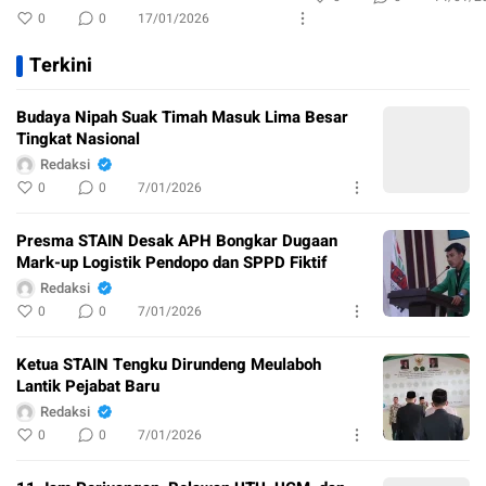
0
0
17/01/2026
Terkini
Budaya Nipah Suak Timah Masuk Lima Besar
Tingkat Nasional
Redaksi
0
0
7/01/2026
Presma STAIN Desak APH Bongkar Dugaan
Mark-up Logistik Pendopo dan SPPD Fiktif
Redaksi
0
0
7/01/2026
Ketua STAIN Tengku Dirundeng Meulaboh
Lantik Pejabat Baru
Redaksi
0
0
7/01/2026