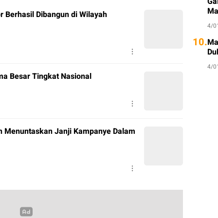
Ga
Ma
r Berhasil Dibangun di Wilayah
4/0
10.
Ma
Du
4/0
a Besar Tingkat Nasional
ceh Menuntaskan Janji Kampanye Dalam