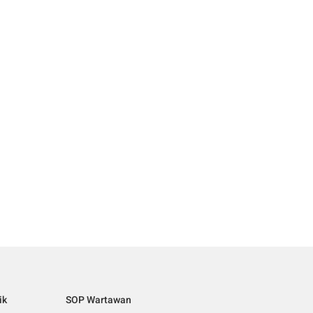
ik
SOP Wartawan