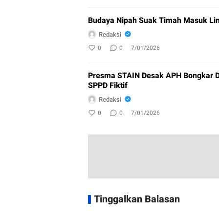
Budaya Nipah Suak Timah Masuk Lim
Redaksi
0
0
7/01/2026
Presma STAIN Desak APH Bongkar D
SPPD Fiktif
Redaksi
0
0
7/01/2026
Tinggalkan Balasan