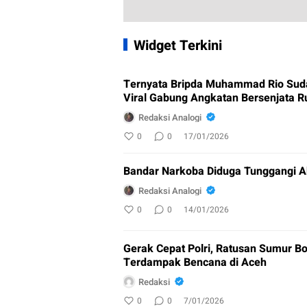
Widget Terkini
Ternyata Bripda Muhammad Rio Sud
Viral Gabung Angkatan Bersenjata R
Redaksi Analogi
0
0
17/01/2026
Bandar Narkoba Diduga Tunggangi A
Redaksi Analogi
0
0
14/01/2026
Gerak Cepat Polri, Ratusan Sumur Bo
Terdampak Bencana di Aceh
Redaksi
0
0
7/01/2026