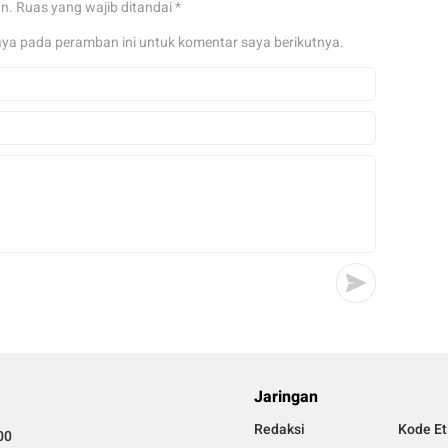
an.
Ruas yang wajib ditandai
*
aya pada peramban ini untuk komentar saya berikutnya.
Jaringan
Redaksi
Kode Et
00