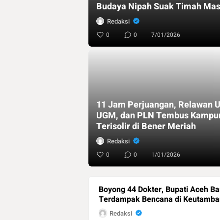
Budaya Nipah Suak Timah Masu
Redaksi
0
0
7/01/2026
11 Jam Perjuangan, Relawan 
UGM, dan PLN Tembus Kampu
Terisolir di Bener Meriah
Redaksi
0
0
1/01/2026
Boyong 44 Dokter, Bupati Aceh Ba
Terdampak Bencana di Keutamba
Redaksi