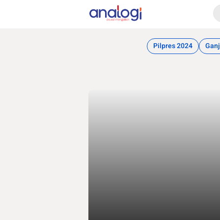
Analogi
Akurat Mengabari
Pilpres 2024
Ganj