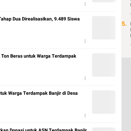
ahap Dua Direalisasikan, 9.489 Siswa
5.
2 Ton Beras untuk Warga Terdampak
ntuk Warga Terdampak Banjir di Desa
rkan Donasi untuk ASN Terdampak Banjir