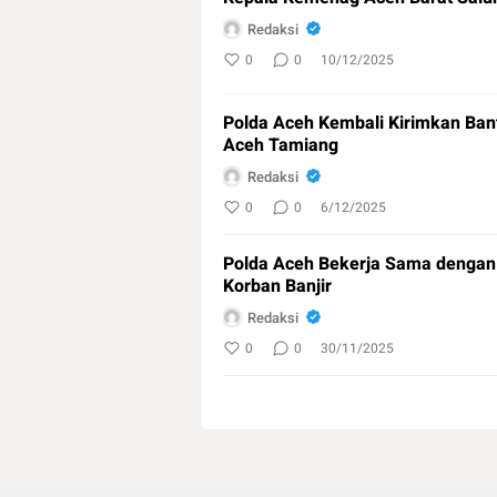
Redaksi
0
0
10/12/2025
Polda Aceh Kembali Kirimkan Bant
Aceh Tamiang
Redaksi
0
0
6/12/2025
Polda Aceh Bekerja Sama dengan
Korban Banjir
Redaksi
0
0
30/11/2025