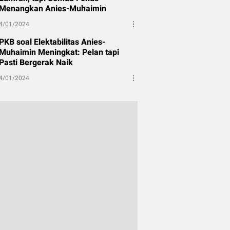
Menangkan Anies-Muhaimin
4/01/2024
PKB soal Elektabilitas Anies-
Muhaimin Meningkat: Pelan tapi
Pasti Bergerak Naik
4/01/2024