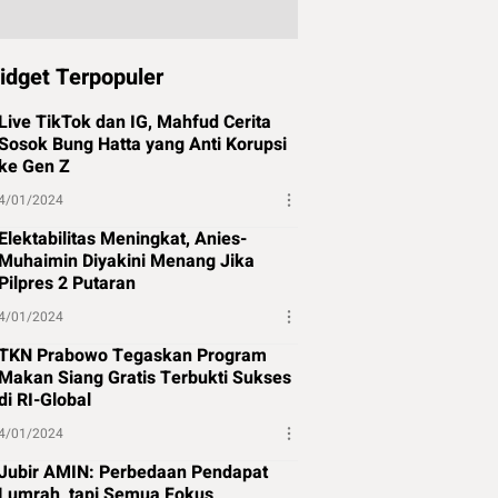
idget Terpopuler
Live TikTok dan IG, Mahfud Cerita
Sosok Bung Hatta yang Anti Korupsi
ke Gen Z
4/01/2024
Elektabilitas Meningkat, Anies-
Muhaimin Diyakini Menang Jika
Pilpres 2 Putaran
4/01/2024
TKN Prabowo Tegaskan Program
Makan Siang Gratis Terbukti Sukses
di RI-Global
4/01/2024
Jubir AMIN: Perbedaan Pendapat
Lumrah, tapi Semua Fokus