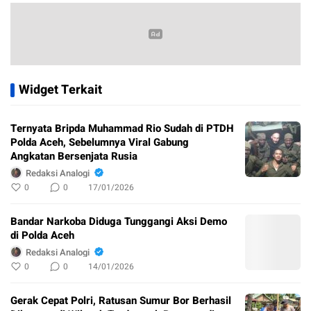
Widget Terkait
Ternyata Bripda Muhammad Rio Sudah di PTDH
Polda Aceh, Sebelumnya Viral Gabung
Angkatan Bersenjata Rusia
Redaksi Analogi
0
0
17/01/2026
Bandar Narkoba Diduga Tunggangi Aksi Demo
di Polda Aceh
Redaksi Analogi
0
0
14/01/2026
Gerak Cepat Polri, Ratusan Sumur Bor Berhasil