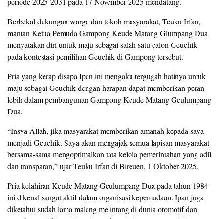
periode 2025-2031 pada 17 November 2025 mendatang.
Berbekal dukungan warga dan tokoh masyarakat, Teuku Irfan,
mantan Ketua Pemuda Gampong Keude Matang Glumpang Dua
menyatakan diri untuk maju sebagai salah satu calon Geuchik
pada kontestasi pemilihan Geuchik di Gampong tersebut.
Pria yang kerap disapa Ipan ini mengaku tergugah hatinya untuk
maju sebagai Geuchik dengan harapan dapat memberikan peran
lebih dalam pembangunan Gampong Keude Matang Geulumpang
Dua.
“Insya Allah, jika masyarakat memberikan amanah kepada saya
menjadi Geuchik. Saya akan mengajak semua lapisan masyarakat
bersama-sama mengoptimalkan tata kelola pemerintahan yang adil
dan transparan,” ujar Teuku Irfan di Bireuen, 1 Oktober 2025.
Pria kelahiran Keude Matang Geulumpang Dua pada tahun 1984
ini dikenal sangat aktif dalam organisasi kepemudaan. Ipan juga
diketahui sudah lama malang melintang di dunia otomotif dan