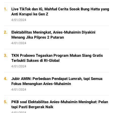
1.
Live TikTok dan IG, Mahfud Cerita Sosok Bung Hatta yang
Anti Korupsi ke Gen Z
4/01/2024
2.
Elektabilitas Meningkat, Anies-Muhaimin Diyakini
Menang Jika Pilpres 2 Putaran
4/01/2024
3.
TKN Prabowo Tegaskan Program Makan Siang Gratis
Terbukti Sukses di RI-Global
4/01/2024
4.
Jubir AMIN: Perbedaan Pendapat Lumrah, tapi Semua
Fokus Menangkan Anies-Muhaimin
4/01/2024
5.
PKB soal Elektabilitas Anies-Muhaimin Meningkat: Pelan
tapi Pasti Bergerak Naik
4/01/2024