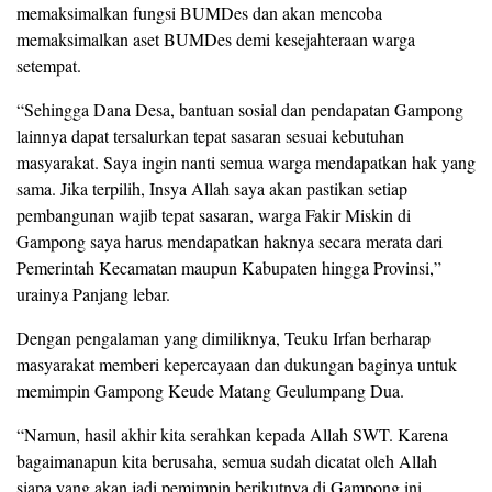
memaksimalkan fungsi BUMDes dan akan mencoba
memaksimalkan aset BUMDes demi kesejahteraan warga
setempat.
“Sehingga Dana Desa, bantuan sosial dan pendapatan Gampong
lainnya dapat tersalurkan tepat sasaran sesuai kebutuhan
masyarakat. Saya ingin nanti semua warga mendapatkan hak yang
sama. Jika terpilih, Insya Allah saya akan pastikan setiap
pembangunan wajib tepat sasaran, warga Fakir Miskin di
Gampong saya harus mendapatkan haknya secara merata dari
Pemerintah Kecamatan maupun Kabupaten hingga Provinsi,”
urainya Panjang lebar.
Dengan pengalaman yang dimiliknya, Teuku Irfan berharap
masyarakat memberi kepercayaan dan dukungan baginya untuk
memimpin Gampong Keude Matang Geulumpang Dua.
“Namun, hasil akhir kita serahkan kepada Allah SWT. Karena
bagaimanapun kita berusaha, semua sudah dicatat oleh Allah
siapa yang akan jadi pemimpin berikutnya di Gampong ini