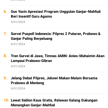
6.
Gus Yasin Apresiasi Program Unggulan Ganjar-Mahfud:
Beri Insentif Guru Agama
4/01/2024
7.
Survei Puspoll Indonesia: Pilpres 2 Putaran, Prabowo &
Ganjar Paling Berpeluang
4/01/2024
8.
Tren Survei di Jawa, Timnas AMIN: Anies-Muhaimin Akan
Lampaui Prabowo-Gibran
4/01/2024
9.
Jelang Debat Pilpres, Jokowi Makan Malam Bersama
Prabowo di Menteng
4/01/2024
10.
Lewat Sablon Kaus Gratis, Relawan Galang Dukungan
Menangkan Ganjar-Mahfud