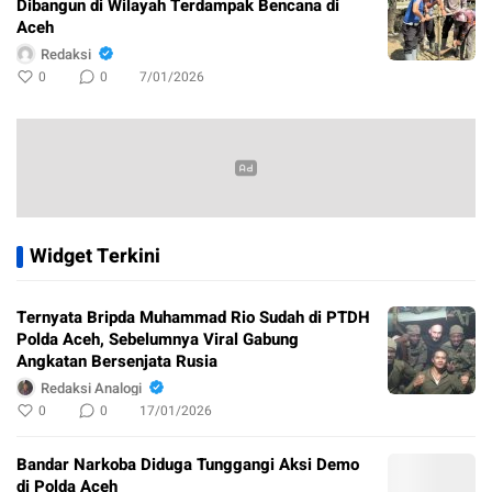
Dibangun di Wilayah Terdampak Bencana di
Aceh
Redaksi
0
0
7/01/2026
Widget Terkini
Ternyata Bripda Muhammad Rio Sudah di PTDH
Polda Aceh, Sebelumnya Viral Gabung
Angkatan Bersenjata Rusia
Redaksi Analogi
0
0
17/01/2026
Bandar Narkoba Diduga Tunggangi Aksi Demo
di Polda Aceh