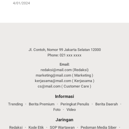
4/01/2024
Jl. Contoh, Nomor 99 Jakarta Selatan 12000
Phone: 021 xxx xxxx
Email:
redaksi@mail.com (Redaksi)
marketing@mail.com ( Marketing )
kerjasama@mail.com ( Kerjasama )
cs@mail.com ( Customer Care )
Informasi
Trending
Berita Premium
Peringkat Penulis
Berita Daerah
Foto
Video
Jaringan
Redaksi
Kode Etik
SOP Wartawan
Pedoman Media Siber