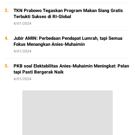
3.
TKN Prabowo Tegaskan Program Makan Siang Gratis
Terbukti Sukses di RI-Global
4/01/2024
4.
Jubir AMIN: Perbedaan Pendapat Lumrah, tapi Semua
Fokus Menangkan Anies-Muhaimin
4/01/2024
5.
PKB soal Elektabilitas Anies-Muhaimin Meningkat: Pelan
tapi Pasti Bergerak Naik
4/01/2024