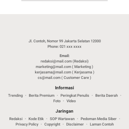
Jl. Contoh, Nomor 99 Jakarta Selatan 12000
Phone: 021 xxx xxxx
Email:
redaksi@mail.com (Redaksi)
marketing@mail.com ( Marketing )
kerjasama@mail.com ( Kerjasama )
cs@mail.com ( Customer Care )
Informasi
Trending
Berita Premium
Peringkat Penulis
Berita Daerah
Foto
Video
Jaringan
Redaksi
Kode Etik
SOP Wartawan
Pedoman Media Siber
Privacy Policy
Copyright
Disclaimer
Laman Contoh