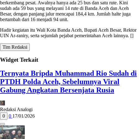
berkembang pesat. Awalnya hanya ada 25 bus dan satu rute. Kini
sudah ada 59 bus yang melayani 14 rute di Banda Aceh dan Aceh
Besar, dengan panjang jalur mencapai 184,4 km. Jumlah halte juga
bertambah dari 16 menjadi 94 unit.
Hadir kegiatan itu Wali Kota Banda Aceh, Bupati Aceh Besar, Rektor
UIN Ar-raniry, serta sejumlah pejabat pemerintahan Aceh lainnya. []
Tim Redaksi
Widget Terkait
Ternyata Bripda Muhammad Rio Sudah di
PTDH Polda Aceh, Sebelumnya Viral
Gabung Angkatan Bersenjata Rusia
Redaksi Analogi
0
0
17/01/2026