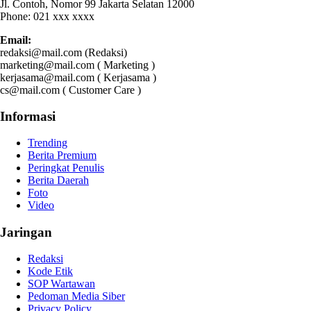
Jl. Contoh, Nomor 99 Jakarta Selatan 12000
Phone: 021 xxx xxxx
Email:
redaksi@mail.com (Redaksi)
marketing@mail.com ( Marketing )
kerjasama@mail.com ( Kerjasama )
cs@mail.com ( Customer Care )
Informasi
Trending
Berita Premium
Peringkat Penulis
Berita Daerah
Foto
Video
Jaringan
Redaksi
Kode Etik
SOP Wartawan
Pedoman Media Siber
Privacy Policy