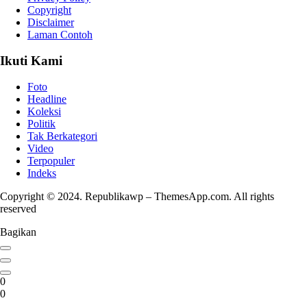
Copyright
Disclaimer
Laman Contoh
Ikuti Kami
Foto
Headline
Koleksi
Politik
Tak Berkategori
Video
Terpopuler
Indeks
Copyright © 2024. Republikawp – ThemesApp.com. All rights
reserved
Bagikan
0
0