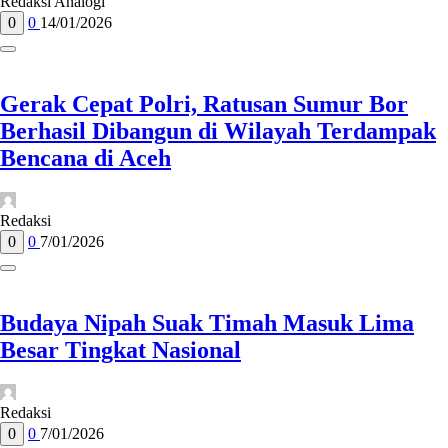
Redaksi Analogi
0
0
14/01/2026
Gerak Cepat Polri, Ratusan Sumur Bor
Berhasil Dibangun di Wilayah Terdampak
Bencana di Aceh
Redaksi
0
0
7/01/2026
Budaya Nipah Suak Timah Masuk Lima
Besar Tingkat Nasional
Redaksi
0
0
7/01/2026