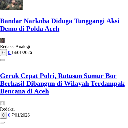
Bandar Narkoba Diduga Tunggangi Aksi
Demo di Polda Aceh
Redaksi Analogi
0
0
14/01/2026
Gerak Cepat Polri, Ratusan Sumur Bor
Berhasil Dibangun di Wilayah Terdampak
Bencana di Aceh
Redaksi
0
0
7/01/2026