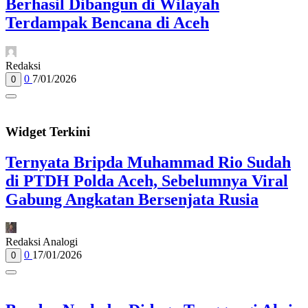
Berhasil Dibangun di Wilayah
Terdampak Bencana di Aceh
Redaksi
0
7/01/2026
0
Widget Terkini
Ternyata Bripda Muhammad Rio Sudah
di PTDH Polda Aceh, Sebelumnya Viral
Gabung Angkatan Bersenjata Rusia
Redaksi Analogi
0
17/01/2026
0