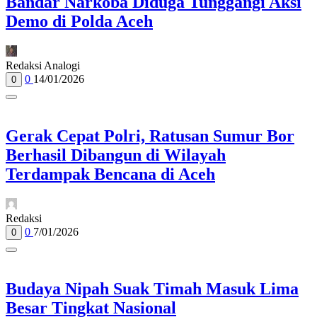
Bandar Narkoba Diduga Tunggangi Aksi
Demo di Polda Aceh
Redaksi Analogi
0
14/01/2026
0
Gerak Cepat Polri, Ratusan Sumur Bor
Berhasil Dibangun di Wilayah
Terdampak Bencana di Aceh
Redaksi
0
7/01/2026
0
Budaya Nipah Suak Timah Masuk Lima
Besar Tingkat Nasional