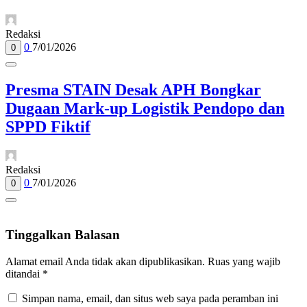
Redaksi
0
7/01/2026
0
Presma STAIN Desak APH Bongkar
Dugaan Mark-up Logistik Pendopo dan
SPPD Fiktif
Redaksi
0
7/01/2026
0
Tinggalkan Balasan
Alamat email Anda tidak akan dipublikasikan.
Ruas yang wajib
ditandai
*
Simpan nama, email, dan situs web saya pada peramban ini