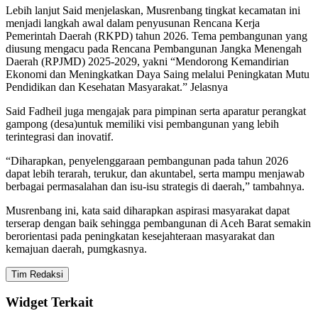
Lebih lanjut Said menjelaskan, Musrenbang tingkat kecamatan ini
menjadi langkah awal dalam penyusunan Rencana Kerja
Pemerintah Daerah (RKPD) tahun 2026. Tema pembangunan yang
diusung mengacu pada Rencana Pembangunan Jangka Menengah
Daerah (RPJMD) 2025-2029, yakni “Mendorong Kemandirian
Ekonomi dan Meningkatkan Daya Saing melalui Peningkatan Mutu
Pendidikan dan Kesehatan Masyarakat.” Jelasnya
Said Fadheil juga mengajak para pimpinan serta aparatur perangkat
gampong (desa)untuk memiliki visi pembangunan yang lebih
terintegrasi dan inovatif.
“Diharapkan, penyelenggaraan pembangunan pada tahun 2026
dapat lebih terarah, terukur, dan akuntabel, serta mampu menjawab
berbagai permasalahan dan isu-isu strategis di daerah,” tambahnya.
Musrenbang ini, kata said diharapkan aspirasi masyarakat dapat
terserap dengan baik sehingga pembangunan di Aceh Barat semakin
berorientasi pada peningkatan kesejahteraan masyarakat dan
kemajuan daerah, pumgkasnya.
Tim Redaksi
Widget Terkait