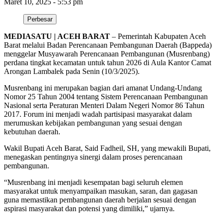
Maret 10, 2025 - 5:53 pm
Perbesar
MEDIASATU | ACEH BARAT
– Pemerintah Kabupaten Aceh
Barat melalui Badan Perencanaan Pembangunan Daerah (Bappeda)
menggelar Musyawarah Perencanaan Pembangunan (Musrenbang)
perdana tingkat kecamatan untuk tahun 2026 di Aula Kantor Camat
Arongan Lambalek pada Senin (10/3/2025).
Musrenbang ini merupakan bagian dari amanat Undang-Undang
Nomor 25 Tahun 2004 tentang Sistem Perencanaan Pembangunan
Nasional serta Peraturan Menteri Dalam Negeri Nomor 86 Tahun
2017. Forum ini menjadi wadah partisipasi masyarakat dalam
merumuskan kebijakan pembangunan yang sesuai dengan
kebutuhan daerah.
Wakil Bupati Aceh Barat, Said Fadheil, SH, yang mewakili Bupati,
menegaskan pentingnya sinergi dalam proses perencanaan
pembangunan.
“Musrenbang ini menjadi kesempatan bagi seluruh elemen
masyarakat untuk menyampaikan masukan, saran, dan gagasan
guna memastikan pembangunan daerah berjalan sesuai dengan
aspirasi masyarakat dan potensi yang dimiliki,” ujarnya.