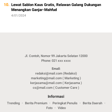
10.
Lewat Sablon Kaus Gratis, Relawan Galang Dukungan
Menangkan Ganjar-Mahfud
4/01/2024
Jl. Contoh, Nomor 99 Jakarta Selatan 12000
Phone: 021 xxx xxxx
Email:
redaksi@mail.com (Redaksi)
marketing@mail.com ( Marketing )
kerjasama@mail.com ( Kerjasama )
cs@mail.com ( Customer Care )
Informasi
Trending
Berita Premium
Peringkat Penulis
Berita Daerah
Foto
Video