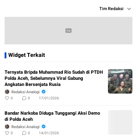
Tim Redaksi
Widget Terkait
Ternyata Bripda Muhammad Rio Sudah di PTDH
Polda Aceh, Sebelumnya Viral Gabung
Angkatan Bersenjata Rusia
Redaksi Analogi
0
0
17/01/2026
Bandar Narkoba Diduga Tunggangi Aksi Demo
di Polda Aceh
Redaksi Analogi
0
0
14/01/2026