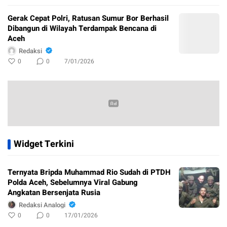
Gerak Cepat Polri, Ratusan Sumur Bor Berhasil
Dibangun di Wilayah Terdampak Bencana di
Aceh
Redaksi
0
0
7/01/2026
Widget Terkini
Ternyata Bripda Muhammad Rio Sudah di PTDH
Polda Aceh, Sebelumnya Viral Gabung
Angkatan Bersenjata Rusia
Redaksi Analogi
0
0
17/01/2026