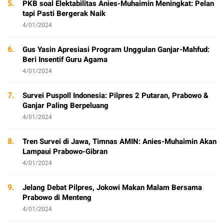
5.
PKB soal Elektabilitas Anies-Muhaimin Meningkat: Pelan
tapi Pasti Bergerak Naik
4/01/2024
6.
Gus Yasin Apresiasi Program Unggulan Ganjar-Mahfud:
Beri Insentif Guru Agama
4/01/2024
7.
Survei Puspoll Indonesia: Pilpres 2 Putaran, Prabowo &
Ganjar Paling Berpeluang
4/01/2024
8.
Tren Survei di Jawa, Timnas AMIN: Anies-Muhaimin Akan
Lampaui Prabowo-Gibran
4/01/2024
9.
Jelang Debat Pilpres, Jokowi Makan Malam Bersama
Prabowo di Menteng
4/01/2024