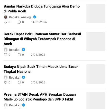
Bandar Narkoba Diduga Tunggangi Aksi Demo
di Polda Aceh
Redaksi Analogi
0
0
14/01/2026
Gerak Cepat Polri, Ratusan Sumur Bor Berhasil
Dibangun di Wilayah Terdampak Bencana di
Aceh
Redaksi
0
0
7/01/2026
Budaya Nipah Suak Timah Masuk Lima Besar
Tingkat Nasional
Redaksi
0
0
7/01/2026
Presma STAIN Desak APH Bongkar Dugaan
Mark-up Logistik Pendopo dan SPPD Fiktif
Redaksi