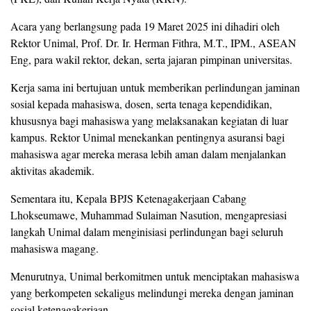
Acara yang berlangsung pada 19 Maret 2025 ini dihadiri oleh
Rektor Unimal, Prof. Dr. Ir. Herman Fithra, M.T., IPM., ASEAN
Eng, para wakil rektor, dekan, serta jajaran pimpinan universitas.
Kerja sama ini bertujuan untuk memberikan perlindungan jaminan
sosial kepada mahasiswa, dosen, serta tenaga kependidikan,
khususnya bagi mahasiswa yang melaksanakan kegiatan di luar
kampus. Rektor Unimal menekankan pentingnya asuransi bagi
mahasiswa agar mereka merasa lebih aman dalam menjalankan
aktivitas akademik.
Sementara itu, Kepala BPJS Ketenagakerjaan Cabang
Lhokseumawe, Muhammad Sulaiman Nasution, mengapresiasi
langkah Unimal dalam menginisiasi perlindungan bagi seluruh
mahasiswa magang.
Menurutnya, Unimal berkomitmen untuk menciptakan mahasiswa
yang berkompeten sekaligus melindungi mereka dengan jaminan
sosial ketenagakerjaan.