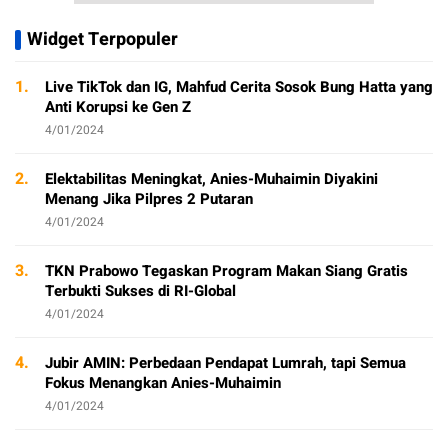
Widget Terpopuler
1.
Live TikTok dan IG, Mahfud Cerita Sosok Bung Hatta yang
Anti Korupsi ke Gen Z
4/01/2024
2.
Elektabilitas Meningkat, Anies-Muhaimin Diyakini
Menang Jika Pilpres 2 Putaran
4/01/2024
3.
TKN Prabowo Tegaskan Program Makan Siang Gratis
Terbukti Sukses di RI-Global
4/01/2024
4.
Jubir AMIN: Perbedaan Pendapat Lumrah, tapi Semua
Fokus Menangkan Anies-Muhaimin
4/01/2024