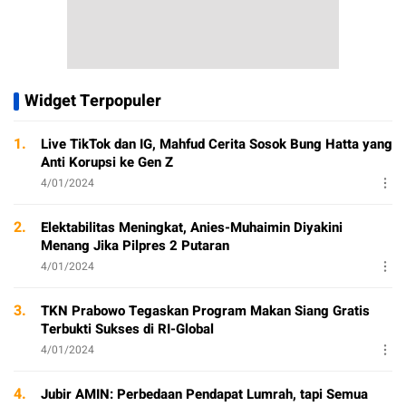
Widget Terpopuler
1.
Live TikTok dan IG, Mahfud Cerita Sosok Bung Hatta yang
Anti Korupsi ke Gen Z
4/01/2024
2.
Elektabilitas Meningkat, Anies-Muhaimin Diyakini
Menang Jika Pilpres 2 Putaran
4/01/2024
3.
TKN Prabowo Tegaskan Program Makan Siang Gratis
Terbukti Sukses di RI-Global
4/01/2024
4.
Jubir AMIN: Perbedaan Pendapat Lumrah, tapi Semua