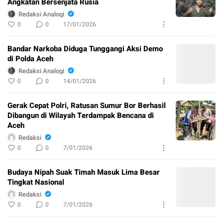
Angkatan Bersenjata Rusia
Redaksi Analogi
0
0
17/01/2026
Bandar Narkoba Diduga Tunggangi Aksi Demo
di Polda Aceh
Redaksi Analogi
0
0
14/01/2026
Gerak Cepat Polri, Ratusan Sumur Bor Berhasil
Dibangun di Wilayah Terdampak Bencana di
Aceh
Redaksi
0
0
7/01/2026
Budaya Nipah Suak Timah Masuk Lima Besar
Tingkat Nasional
Redaksi
0
0
7/01/2026