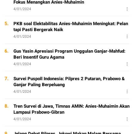
Fokus Menangkan Anies-Muhaimin
4/01/2024
5.
PKB soal Elektabilitas Anies-Muhaimin Meningkat: Pelan
tapi Pasti Bergerak Naik
4/01/2024
6.
Gus Yasin Apresiasi Program Unggulan Ganjar-Mahfud:
Beri Insentif Guru Agama
4/01/2024
7.
Survei Puspoll Indonesia: Pilpres 2 Putaran, Prabowo &
Ganjar Paling Berpeluang
4/01/2024
8.
Tren Survei di Jawa, Timnas AMIN: Anies-Muhaimin Akan
Lampaui Prabowo-Gibran
4/01/2024
9.
Jelang Debat Pilpres, Jokowi Makan Malam Bersama