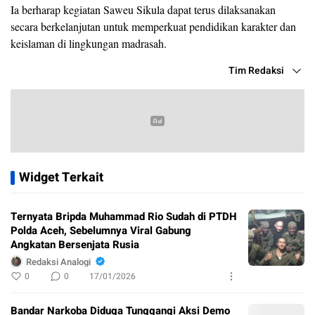
Ia berharap kegiatan Saweu Sikula dapat terus dilaksanakan
secara berkelanjutan untuk memperkuat pendidikan karakter dan
keislaman di lingkungan madrasah.
Tim Redaksi
Widget Terkait
Ternyata Bripda Muhammad Rio Sudah di PTDH
Polda Aceh, Sebelumnya Viral Gabung
Angkatan Bersenjata Rusia
Redaksi Analogi
0
0
17/01/2026
Bandar Narkoba Diduga Tunggangi Aksi Demo