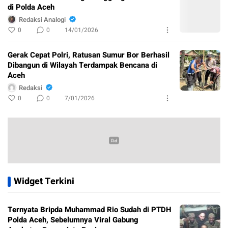
di Polda Aceh
Redaksi Analogi
0
0
14/01/2026
Gerak Cepat Polri, Ratusan Sumur Bor Berhasil
Dibangun di Wilayah Terdampak Bencana di
Aceh
Redaksi
0
0
7/01/2026
Widget Terkini
Ternyata Bripda Muhammad Rio Sudah di PTDH
Polda Aceh, Sebelumnya Viral Gabung