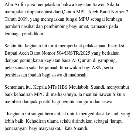
Abu Arifin juga menjelaskan bahwa kegiatan Saweu Sikula
merupakan implementasi dari Qanun MPU Aceh Barat Nomor 2
Tahun 2009, yang menegaskan fungsi MPU sebagai lembaga
pemberi nasihat dan pembimbing bagi umat, termasuk pada
lembaga pendidikan.
Selain itu, kegiatan ini turut memperkuat pelaksanaan Instruksi
Bupati Aceh Barat Nomor 504/INSTR/2025 yang berkaitan
dengan peningkatan kegiatan baca Al-Qur’an di gampong,
pelaksanaan salat berjamaah lima waktu bagi ASN, serta
pembiasaan ibadah bagi siswa di madrasah.
Sementara itu, Kepala MTs HBS Meulaboh, Suandi, menyambut
baik kehadiran MPU di madrasahnya. Ia menilai Saweu Sikula
memberi dampak positif bagi pembinaan guru dan siswa.
“Kegiatan ini sangat bermanfaat untuk mengedukasi ke arah yang
lebih baik. Kehadiran ulama selalu dirindukan sebagai ‘lampu
penerangan’ bagi masyarakat,” kata Suandi.