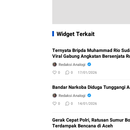
Widget Terkait
Ternyata Bripda Muhammad Rio Sud
Viral Gabung Angkatan Bersenjata R
Redaksi Analogi
0
0
17/01/2026
Bandar Narkoba Diduga Tunggangi A
Redaksi Analogi
0
0
14/01/2026
Gerak Cepat Polri, Ratusan Sumur Bo
Terdampak Bencana di Aceh