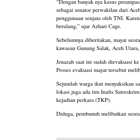
“Dengan banyak nya kasus perampas
sebagai senator perwakilan dari A
penggunaan senjata oleh TNI. Karena 
berulang,” ujar Azhari Cage.
Sebelumnya diberitakan, mayat seora
kawasan Gunung Salak, Aceh Utara, 
Jenazah saat ini sudah dievakuasi 
Proses evakuasi mayat tersebut melib
Sejumlah warga ikut menyaksikan sa
lokasi juga ada tim Inafis Satresk
kejadian perkara (TKP).
Diduga, pembunuh melibatkan seor