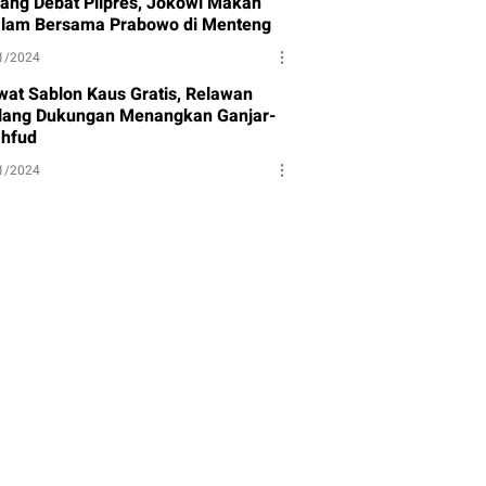
lang Debat Pilpres, Jokowi Makan
lam Bersama Prabowo di Menteng
1/2024
wat Sablon Kaus Gratis, Relawan
lang Dukungan Menangkan Ganjar-
hfud
1/2024