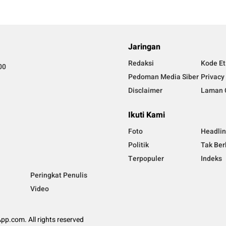
Jaringan
Redaksi
Kode Et
00
Pedoman Media Siber
Privacy
Disclaimer
Laman 
Ikuti Kami
Foto
Headli
Politik
Tak Ber
Terpopuler
Indeks
Peringkat Penulis
Video
p.com. All rights reserved