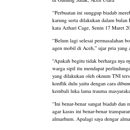
“Perbuatan ini sunggup biadab mere
karung serta dilakukan dalam bulan 
kata Azhari Cage, Senin 17 Maret 2
“Belum lagi selesai permasalahan bos
agen mobil di Aceh,” ujar pria yang 
“Apakah begitu tidak berharga nya 
warga sipil itu mendapat perlindunga
yang dilakukan oleh oknum TNI ter
konflik dulu yaitu dengan cara dib
kembali luka lama trauma masyarakat
“Ini benar-benar sangat biadab dan 
agar kasus ini benar-benar transpara
almarhum. Apalagi saya dengar alm