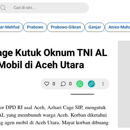
ar-Mahfud
Prabowo
Prabowo-Gibran
Ganjar
Anies-Muh
Cage Kutuk Oknum TNI AL
obil di Aceh Utara
0
0
Perbesar
or DPD RI asal Aceh, Azhari Cage SIP, mengutuk
 AL yang membunuh warga Aceh. Korban diketahui
g agen mobil di Aceh Utara. Mayat korban dibuang