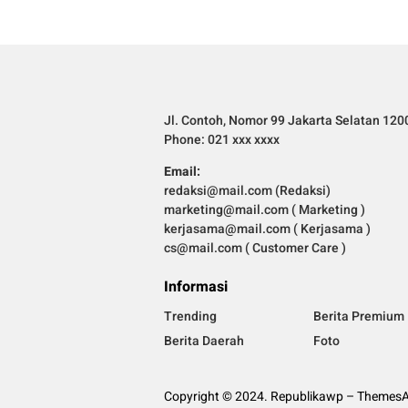
Jl. Contoh, Nomor 99 Jakarta Selatan 120
Phone: 021 xxx xxxx
Email:
redaksi@mail.com (Redaksi)
marketing@mail.com ( Marketing )
kerjasama@mail.com ( Kerjasama )
cs@mail.com ( Customer Care )
Informasi
Trending
Berita Premium
Berita Daerah
Foto
Copyright © 2024. Republikawp – ThemesAp