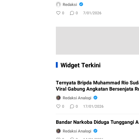
Redaksi
0
0
7/01/2026
Widget Terkini
Ternyata Bripda Muhammad Rio Sud
Viral Gabung Angkatan Bersenjata R
Redaksi Analogi
0
0
17/01/2026
Bandar Narkoba Diduga Tunggangi A
Redaksi Analogi