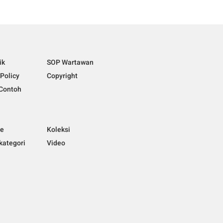
ik
SOP Wartawan
 Policy
Copyright
Contoh
ne
Koleksi
kategori
Video