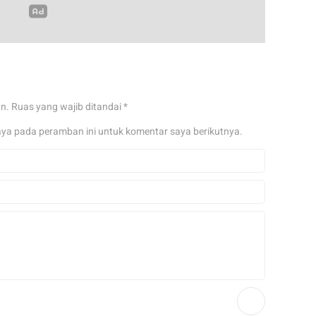
an.
Ruas yang wajib ditandai
*
aya pada peramban ini untuk komentar saya berikutnya.