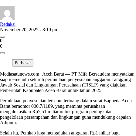
Redaksi
November 20, 2025 - 8:19 pm
0
0
Perbesar
Mediasatunews.com | Aceh Barat — PT Mifa Bersaudara menyatakan
siap memenuhi seluruh permintaan penyesuaian anggaran Tanggung
Jawab Sosial dan Lingkungan Perusahaan (TJSLP) yang diajukan
Pemerintah Kabupaten Aceh Barat untuk tahun 2025.
Permintaan penyesuaian tersebut tertuang dalam surat Bappeda Aceh
Barat bernomor 000.7/1189, yang meminta perusahaan
mengalokasikan Rp5,51 miliar untuk program peningkatan
pengelolaan persampahan dan lingkungan guna mendukung capaian
Adipura.
Selain itu, Pemkab juga mengajukan anggaran Rp1 miliar bagi