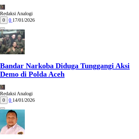
Redaksi Analogi
0
0
17/01/2026
Bandar Narkoba Diduga Tunggangi Aksi
Demo di Polda Aceh
Redaksi Analogi
0
0
14/01/2026