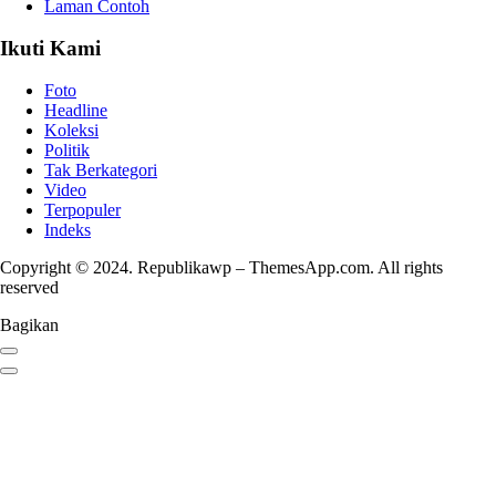
Laman Contoh
Ikuti Kami
Foto
Headline
Koleksi
Politik
Tak Berkategori
Video
Terpopuler
Indeks
Copyright © 2024. Republikawp – ThemesApp.com. All rights
reserved
Bagikan