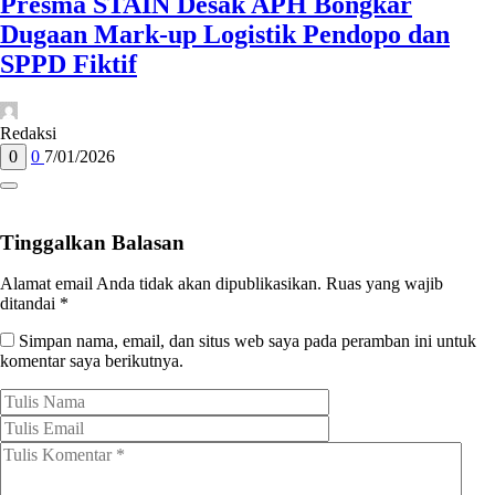
Presma STAIN Desak APH Bongkar
Dugaan Mark-up Logistik Pendopo dan
SPPD Fiktif
Redaksi
0
0
7/01/2026
Tinggalkan Balasan
Alamat email Anda tidak akan dipublikasikan.
Ruas yang wajib
ditandai
*
Simpan nama, email, dan situs web saya pada peramban ini untuk
komentar saya berikutnya.