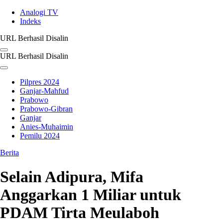
Analogi TV
Indeks
URL Berhasil Disalin
URL Berhasil Disalin
Pilpres 2024
Ganjar-Mahfud
Prabowo
Prabowo-Gibran
Ganjar
Anies-Muhaimin
Pemilu 2024
Berita
Selain Adipura, Mifa
Anggarkan 1 Miliar untuk
PDAM Tirta Meulaboh