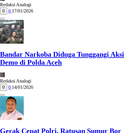
Redaksi Analogi
0
0
17/01/2026
Bandar Narkoba Diduga Tunggangi Aksi
Demo di Polda Aceh
Redaksi Analogi
0
0
14/01/2026
Gerak Cepat Polri, Ratusan Sumur Bor