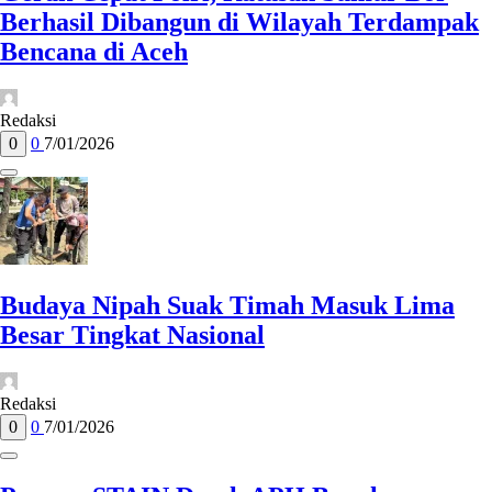
Berhasil Dibangun di Wilayah Terdampak
Bencana di Aceh
Redaksi
0
0
7/01/2026
Budaya Nipah Suak Timah Masuk Lima
Besar Tingkat Nasional
Redaksi
0
0
7/01/2026