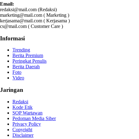
Email:
redaksi@mail.com (Redaksi)
marketing@mail.com ( Marketing )
kerjasama@mail.com ( Kerjasama )
cs@mail.com ( Customer Care )
Informasi
Trending
Berita Premium
Peringkat Penulis
Berita Daerah
Foto
Video
Jaringan
Redaksi
Kode Etik
SOP Wartawan
Pedoman Media Siber
Privacy Policy
Copyright
Disclaimer