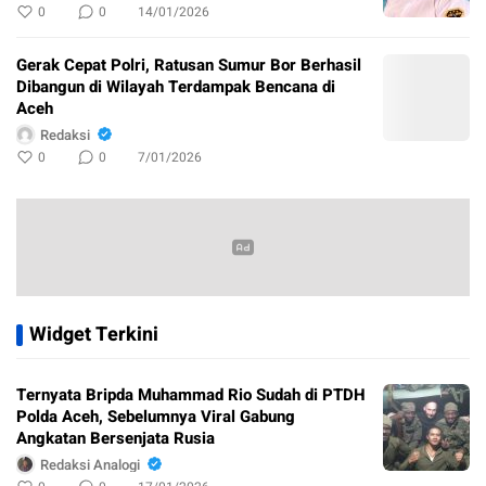
0
0
14/01/2026
Gerak Cepat Polri, Ratusan Sumur Bor Berhasil
Dibangun di Wilayah Terdampak Bencana di
Aceh
Redaksi
0
0
7/01/2026
Widget Terkini
Ternyata Bripda Muhammad Rio Sudah di PTDH
Polda Aceh, Sebelumnya Viral Gabung
Angkatan Bersenjata Rusia
Redaksi Analogi