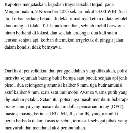
Kapolres menjelaskan, kejadian tragis tersebut terjadi pada
Minggu malam, 9 November 2025 sekitar pukul 23.00 WIB. Saat
itu, korban sedang berada di dekat rumahnya ketika didatangi oleh
dua orang laki-laki. Tak lama kemudian, sebuah mobil berwarna
hitam berhenti di lokasi, dan setelah terdengar dua kali suara
letusan senjata api, korban ditemukan tergeletak di pinggir jalan
dalam kondisi tidak bernyawa.
Dari hasil penyelidikan dan penggeledahan yang dilakukan, polisi
menyita sejumlah barang bukti berupa satu pucuk senjata api jenis
pistol, dua selongsong amunisi kaliber 9 mm, tiga butir amunisi
aktif kaliber 9 mm, serta satu unit mobil Avanza warna putih yang
digunakan pelaku. Selain itu, polisi juga masih memburu beberapa
orang lainnya yang masuk dalam daftar pencarian orang (DPO),
masing-masing berinisial RU, MJ, JL, dan IB, yang memiliki
peran berbeda dalam kasus tersebut, termasuk sebagai pihak yang
menyuruh dan mendanai aksi pembunuhan.