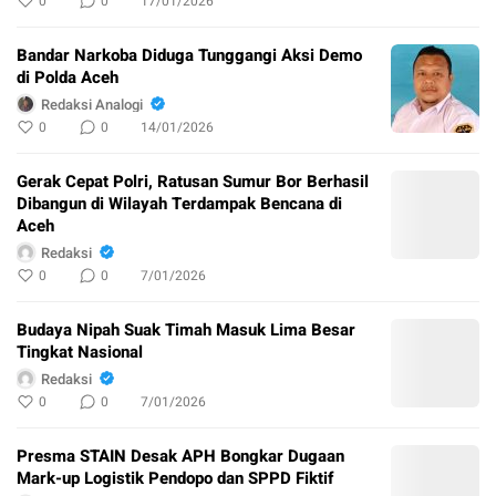
0
0
17/01/2026
Bandar Narkoba Diduga Tunggangi Aksi Demo
di Polda Aceh
Redaksi Analogi
0
0
14/01/2026
Gerak Cepat Polri, Ratusan Sumur Bor Berhasil
Dibangun di Wilayah Terdampak Bencana di
Aceh
Redaksi
0
0
7/01/2026
Budaya Nipah Suak Timah Masuk Lima Besar
Tingkat Nasional
Redaksi
0
0
7/01/2026
Presma STAIN Desak APH Bongkar Dugaan
Mark-up Logistik Pendopo dan SPPD Fiktif