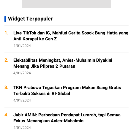
Widget Terpopuler
1.
Live TikTok dan IG, Mahfud Cerita Sosok Bung Hatta yang
Anti Korupsi ke Gen Z
4/01/2024
2.
Elektabilitas Meningkat, Anies-Muhaimin Diyakini
Menang Jika Pilpres 2 Putaran
4/01/2024
3.
TKN Prabowo Tegaskan Program Makan Siang Gratis
Terbukti Sukses di RI-Global
4/01/2024
4.
Jubir AMIN: Perbedaan Pendapat Lumrah, tapi Semua
Fokus Menangkan Anies-Muhaimin
4/01/2024