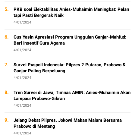
5.
PKB soal Elektabilitas Anies-Muhaimin Meningkat: Pelan
tapi Pasti Bergerak Naik
4/01/2024
6.
Gus Yasin Apresiasi Program Unggulan Ganjar-Mahfud:
Beri Insentif Guru Agama
4/01/2024
7.
Survei Puspoll Indonesia: Pilpres 2 Putaran, Prabowo &
Ganjar Paling Berpeluang
4/01/2024
8.
Tren Survei di Jawa, Timnas AMIN: Anies-Muhaimin Akan
Lampaui Prabowo-Gibran
4/01/2024
9.
Jelang Debat Pilpres, Jokowi Makan Malam Bersama
Prabowo di Menteng
4/01/2024