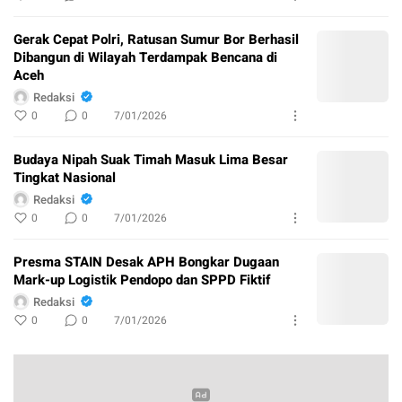
Gerak Cepat Polri, Ratusan Sumur Bor Berhasil
Dibangun di Wilayah Terdampak Bencana di
Aceh
Redaksi
0
0
7/01/2026
Budaya Nipah Suak Timah Masuk Lima Besar
Tingkat Nasional
Redaksi
0
0
7/01/2026
Presma STAIN Desak APH Bongkar Dugaan
Mark-up Logistik Pendopo dan SPPD Fiktif
Redaksi
0
0
7/01/2026