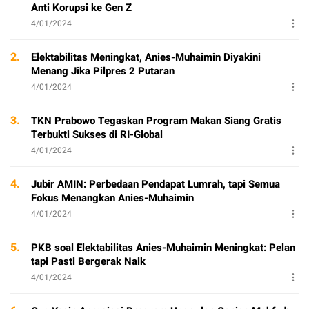
Anti Korupsi ke Gen Z
4/01/2024
2.
Elektabilitas Meningkat, Anies-Muhaimin Diyakini
Menang Jika Pilpres 2 Putaran
4/01/2024
3.
TKN Prabowo Tegaskan Program Makan Siang Gratis
Terbukti Sukses di RI-Global
4/01/2024
4.
Jubir AMIN: Perbedaan Pendapat Lumrah, tapi Semua
Fokus Menangkan Anies-Muhaimin
4/01/2024
5.
PKB soal Elektabilitas Anies-Muhaimin Meningkat: Pelan
tapi Pasti Bergerak Naik
4/01/2024