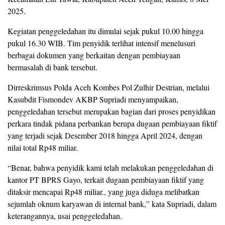
2025.
Kegiatan penggeledahan itu dimulai sejak pukul 10.00 hingga
pukul 16.30 WIB. Tim penyidik terlihat intensif menelusuri
berbagai dokumen yang berkaitan dengan pembiayaan
bermasalah di bank tersebut.
Dirreskrimsus Polda Aceh Kombes Pol Zulhir Destrian, melalui
Kasubdit Fismondev AKBP Supriadi menyampaikan,
penggeledahan tersebut merupakan bagian dari proses penyidikan
perkara tindak pidana perbankan berupa dugaan pembiayaan fiktif
yang terjadi sejak Desember 2018 hingga April 2024, dengan
nilai total Rp48 miliar.
“Benar, bahwa penyidik kami telah melakukan penggeledahan di
kantor PT BPRS Gayo, terkait dugaan pembiayaan fiktif yang
ditaksir mencapai Rp48 miliar., yang juga diduga melibatkan
sejumlah oknum karyawan di internal bank,” kata Supriadi, dalam
keterangannya, usai penggeledahan.