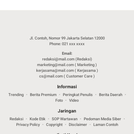
Jl. Contoh, Nomor 99 Jakarta Selatan 12000
Phone: 021 xxx xxxx
Email:
redaksi@mail.com (Redaksi)
marketing@mail.com ( Marketing )
kerjasama@mail.com ( Kerjasama )
cs@mail.com ( Customer Care )
Informasi
Trending
Berita Premium
Peringkat Penulis
Berita Daerah
Foto
Video
Jaringan
Redaksi
Kode Etik
SOP Wartawan
Pedoman Media Siber
Privacy Policy
Copyright
Disclaimer
Laman Contoh