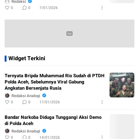
Redaksi
0
0
7/01/2026
Widget Terkini
Ternyata Bripda Muhammad Rio Sudah di PTDH
Polda Aceh, Sebelumnya Viral Gabung
Angkatan Bersenjata Rusia
Redaksi Analogi
0
0
17/01/2026
Bandar Narkoba Diduga Tunggangi Aksi Demo
di Polda Aceh
Redaksi Analogi
0
0
14/01/2026