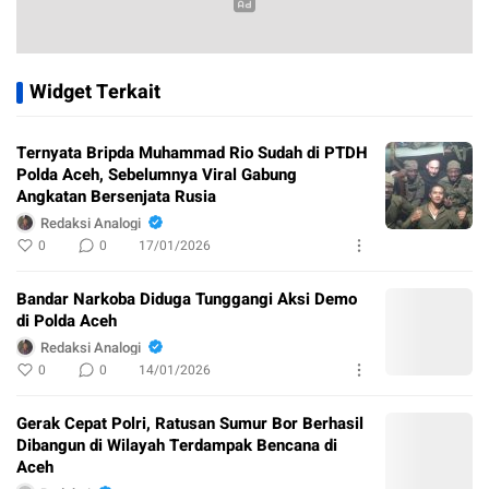
Widget Terkait
Ternyata Bripda Muhammad Rio Sudah di PTDH
Polda Aceh, Sebelumnya Viral Gabung
Angkatan Bersenjata Rusia
Redaksi Analogi
0
0
17/01/2026
Bandar Narkoba Diduga Tunggangi Aksi Demo
di Polda Aceh
Redaksi Analogi
0
0
14/01/2026
Gerak Cepat Polri, Ratusan Sumur Bor Berhasil
Dibangun di Wilayah Terdampak Bencana di
Aceh