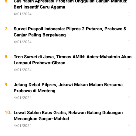
6.
Gus Yasin Apresiasi Program Unggulan Ganjar-Mahfud:
Beri Insentif Guru Agama
4/01/2024
7.
Survei Puspoll Indonesia: Pilpres 2 Putaran, Prabowo &
Ganjar Paling Berpeluang
4/01/2024
8.
Tren Survei di Jawa, Timnas AMIN: Anies-Muhaimin Akan
Lampaui Prabowo-Gibran
4/01/2024
9.
Jelang Debat Pilpres, Jokowi Makan Malam Bersama
Prabowo di Menteng
4/01/2024
10.
Lewat Sablon Kaus Gratis, Relawan Galang Dukungan
Menangkan Ganjar-Mahfud
4/01/2024