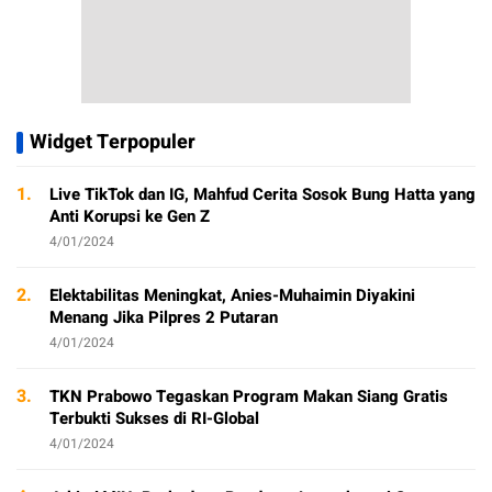
Widget Terpopuler
1.
Live TikTok dan IG, Mahfud Cerita Sosok Bung Hatta yang
Anti Korupsi ke Gen Z
4/01/2024
2.
Elektabilitas Meningkat, Anies-Muhaimin Diyakini
Menang Jika Pilpres 2 Putaran
4/01/2024
3.
TKN Prabowo Tegaskan Program Makan Siang Gratis
Terbukti Sukses di RI-Global
4/01/2024