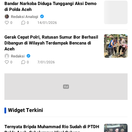
Bandar Narkoba Diduga Tunggangi Aksi Demo
di Polda Aceh
Redaksi Analogi
0
0
14/01/2026
Gerak Cepat Polri, Ratusan Sumur Bor Berhasil
Dibangun di Wilayah Terdampak Bencana di
Aceh
Redaksi
0
0
7/01/2026
Widget Terkini
Ternyata Bripda Muhammad Rio Sudah di PTDH