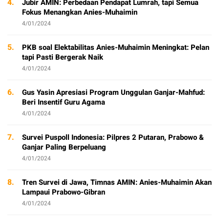
4.
Jubir AMIN: Perbedaan Pendapat Lumrah, tapi Semua
Fokus Menangkan Anies-Muhaimin
4/01/2024
5.
PKB soal Elektabilitas Anies-Muhaimin Meningkat: Pelan
tapi Pasti Bergerak Naik
4/01/2024
6.
Gus Yasin Apresiasi Program Unggulan Ganjar-Mahfud:
Beri Insentif Guru Agama
4/01/2024
7.
Survei Puspoll Indonesia: Pilpres 2 Putaran, Prabowo &
Ganjar Paling Berpeluang
4/01/2024
8.
Tren Survei di Jawa, Timnas AMIN: Anies-Muhaimin Akan
Lampaui Prabowo-Gibran
4/01/2024