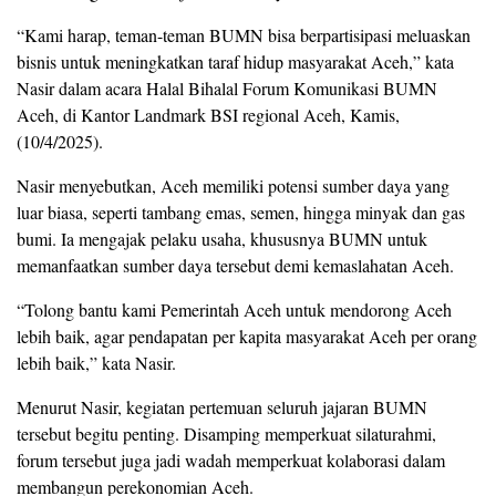
“Kami harap, teman-teman BUMN bisa berpartisipasi meluaskan
bisnis untuk meningkatkan taraf hidup masyarakat Aceh,” kata
Nasir dalam acara Halal Bihalal Forum Komunikasi BUMN
Aceh, di Kantor Landmark BSI regional Aceh, Kamis,
(10/4/2025).
Nasir menyebutkan, Aceh memiliki potensi sumber daya yang
luar biasa, seperti tambang emas, semen, hingga minyak dan gas
bumi. Ia mengajak pelaku usaha, khususnya BUMN untuk
memanfaatkan sumber daya tersebut demi kemaslahatan Aceh.
“Tolong bantu kami Pemerintah Aceh untuk mendorong Aceh
lebih baik, agar pendapatan per kapita masyarakat Aceh per orang
lebih baik,” kata Nasir.
Menurut Nasir, kegiatan pertemuan seluruh jajaran BUMN
tersebut begitu penting. Disamping memperkuat silaturahmi,
forum tersebut juga jadi wadah memperkuat kolaborasi dalam
membangun perekonomian Aceh.