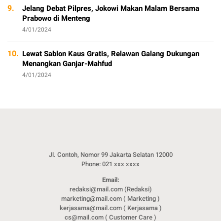
9.
Jelang Debat Pilpres, Jokowi Makan Malam Bersama
Prabowo di Menteng
4/01/2024
10.
Lewat Sablon Kaus Gratis, Relawan Galang Dukungan
Menangkan Ganjar-Mahfud
4/01/2024
Jl. Contoh, Nomor 99 Jakarta Selatan 12000
Phone: 021 xxx xxxx
Email:
redaksi@mail.com (Redaksi)
marketing@mail.com ( Marketing )
kerjasama@mail.com ( Kerjasama )
cs@mail.com ( Customer Care )