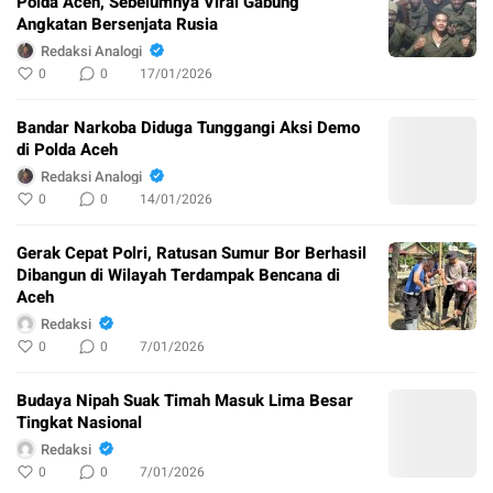
Polda Aceh, Sebelumnya Viral Gabung
Angkatan Bersenjata Rusia
Redaksi Analogi
0
0
17/01/2026
Bandar Narkoba Diduga Tunggangi Aksi Demo
di Polda Aceh
Redaksi Analogi
0
0
14/01/2026
Gerak Cepat Polri, Ratusan Sumur Bor Berhasil
Dibangun di Wilayah Terdampak Bencana di
Aceh
Redaksi
0
0
7/01/2026
Budaya Nipah Suak Timah Masuk Lima Besar
Tingkat Nasional
Redaksi
0
0
7/01/2026