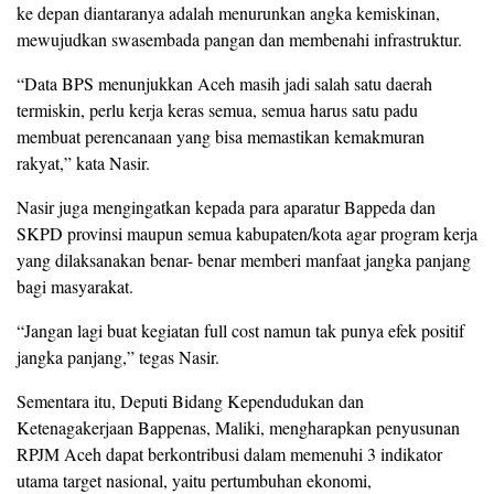
ke depan diantaranya adalah menurunkan angka kemiskinan,
mewujudkan swasembada pangan dan membenahi infrastruktur.
“Data BPS menunjukkan Aceh masih jadi salah satu daerah
termiskin, perlu kerja keras semua, semua harus satu padu
membuat perencanaan yang bisa memastikan kemakmuran
rakyat,” kata Nasir.
Nasir juga mengingatkan kepada para aparatur Bappeda dan
SKPD provinsi maupun semua kabupaten/kota agar program kerja
yang dilaksanakan benar- benar memberi manfaat jangka panjang
bagi masyarakat.
“Jangan lagi buat kegiatan full cost namun tak punya efek positif
jangka panjang,” tegas Nasir.
Sementara itu, Deputi Bidang Kependudukan dan
Ketenagakerjaan Bappenas, Maliki, mengharapkan penyusunan
RPJM Aceh dapat berkontribusi dalam memenuhi 3 indikator
utama target nasional, yaitu pertumbuhan ekonomi,