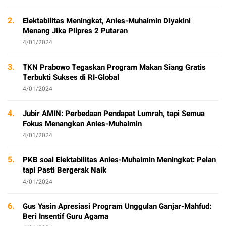
2.
Elektabilitas Meningkat, Anies-Muhaimin Diyakini
Menang Jika Pilpres 2 Putaran
4/01/2024
3.
TKN Prabowo Tegaskan Program Makan Siang Gratis
Terbukti Sukses di RI-Global
4/01/2024
4.
Jubir AMIN: Perbedaan Pendapat Lumrah, tapi Semua
Fokus Menangkan Anies-Muhaimin
4/01/2024
5.
PKB soal Elektabilitas Anies-Muhaimin Meningkat: Pelan
tapi Pasti Bergerak Naik
4/01/2024
6.
Gus Yasin Apresiasi Program Unggulan Ganjar-Mahfud:
Beri Insentif Guru Agama