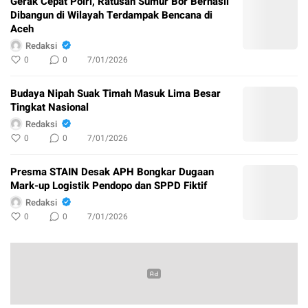
Gerak Cepat Polri, Ratusan Sumur Bor Berhasil
Dibangun di Wilayah Terdampak Bencana di
Aceh
Redaksi
0
0
7/01/2026
Budaya Nipah Suak Timah Masuk Lima Besar
Tingkat Nasional
Redaksi
0
0
7/01/2026
Presma STAIN Desak APH Bongkar Dugaan
Mark-up Logistik Pendopo dan SPPD Fiktif
Redaksi
0
0
7/01/2026