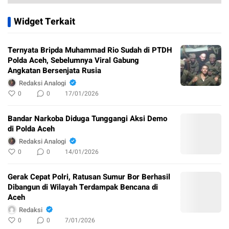
Widget Terkait
Ternyata Bripda Muhammad Rio Sudah di PTDH
Polda Aceh, Sebelumnya Viral Gabung
Angkatan Bersenjata Rusia
Redaksi Analogi
0
0
17/01/2026
Bandar Narkoba Diduga Tunggangi Aksi Demo
di Polda Aceh
Redaksi Analogi
0
0
14/01/2026
Gerak Cepat Polri, Ratusan Sumur Bor Berhasil
Dibangun di Wilayah Terdampak Bencana di
Aceh
Redaksi
0
0
7/01/2026