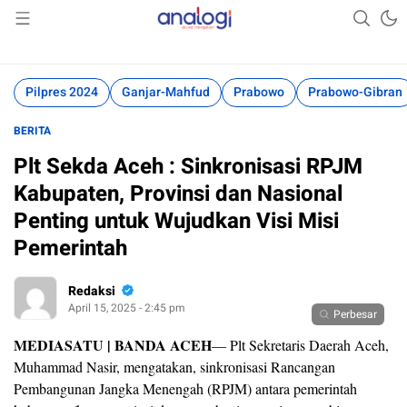
Akurat Mengabari
Analogi
Pilpres 2024
Ganjar-Mahfud
Prabowo
Prabowo-Gibran
BERITA
Plt Sekda Aceh : Sinkronisasi RPJM
Kabupaten, Provinsi dan Nasional
Penting untuk Wujudkan Visi Misi
Pemerintah
Redaksi
April 15, 2025 - 2:45 pm
Perbesar
MEDIASATU | BANDA ACEH
— Plt Sekretaris Daerah Aceh,
Muhammad Nasir, mengatakan, sinkronisasi Rancangan
Pembangunan Jangka Menengah (RPJM) antara pemerintah