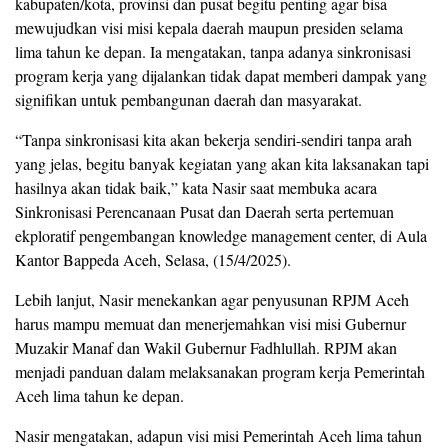
kabupaten/kota, provinsi dan pusat begitu penting agar bisa
mewujudkan visi misi kepala daerah maupun presiden selama
lima tahun ke depan. Ia mengatakan, tanpa adanya sinkronisasi
program kerja yang dijalankan tidak dapat memberi dampak yang
signifikan untuk pembangunan daerah dan masyarakat.
“Tanpa sinkronisasi kita akan bekerja sendiri-sendiri tanpa arah
yang jelas, begitu banyak kegiatan yang akan kita laksanakan tapi
hasilnya akan tidak baik,” kata Nasir saat membuka acara
Sinkronisasi Perencanaan Pusat dan Daerah serta pertemuan
ekploratif pengembangan knowledge management center, di Aula
Kantor Bappeda Aceh, Selasa, (15/4/2025).
Lebih lanjut, Nasir menekankan agar penyusunan RPJM Aceh
harus mampu memuat dan menerjemahkan visi misi Gubernur
Muzakir Manaf dan Wakil Gubernur Fadhlullah. RPJM akan
menjadi panduan dalam melaksanakan program kerja Pemerintah
Aceh lima tahun ke depan.
Nasir mengatakan, adapun visi misi Pemerintah Aceh lima tahun