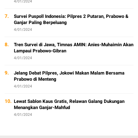
4/01/2024
7.
Survei Puspoll Indonesia: Pilpres 2 Putaran, Prabowo &
Ganjar Paling Berpeluang
4/01/2024
8.
Tren Survei di Jawa, Timnas AMIN: Anies-Muhaimin Akan
Lampaui Prabowo-Gibran
4/01/2024
9.
Jelang Debat Pilpres, Jokowi Makan Malam Bersama
Prabowo di Menteng
4/01/2024
10.
Lewat Sablon Kaus Gratis, Relawan Galang Dukungan
Menangkan Ganjar-Mahfud
4/01/2024