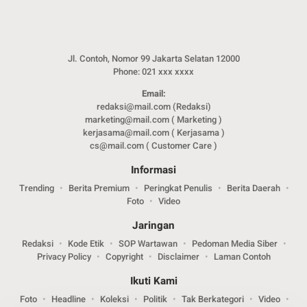
Jl. Contoh, Nomor 99 Jakarta Selatan 12000
Phone: 021 xxx xxxx
Email:
redaksi@mail.com (Redaksi)
marketing@mail.com ( Marketing )
kerjasama@mail.com ( Kerjasama )
cs@mail.com ( Customer Care )
Informasi
Trending
Berita Premium
Peringkat Penulis
Berita Daerah
Foto
Video
Jaringan
Redaksi
Kode Etik
SOP Wartawan
Pedoman Media Siber
Privacy Policy
Copyright
Disclaimer
Laman Contoh
Ikuti Kami
Foto
Headline
Koleksi
Politik
Tak Berkategori
Video