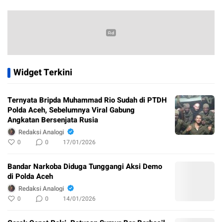
Widget Terkini
Ternyata Bripda Muhammad Rio Sudah di PTDH
Polda Aceh, Sebelumnya Viral Gabung
Angkatan Bersenjata Rusia
Redaksi Analogi
0
0
17/01/2026
Bandar Narkoba Diduga Tunggangi Aksi Demo
di Polda Aceh
Redaksi Analogi
0
0
14/01/2026