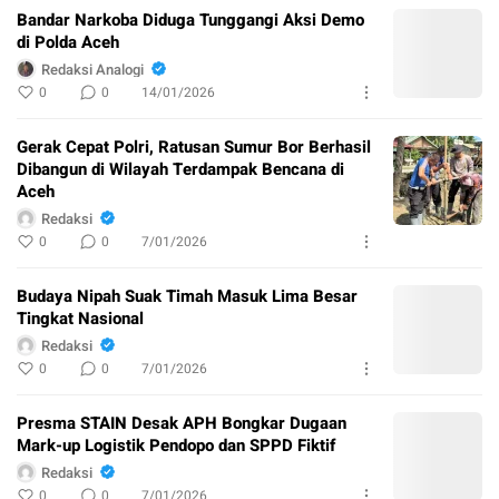
Bandar Narkoba Diduga Tunggangi Aksi Demo
di Polda Aceh
Redaksi Analogi
0
0
14/01/2026
Gerak Cepat Polri, Ratusan Sumur Bor Berhasil
Dibangun di Wilayah Terdampak Bencana di
Aceh
Redaksi
0
0
7/01/2026
Budaya Nipah Suak Timah Masuk Lima Besar
Tingkat Nasional
Redaksi
0
0
7/01/2026
Presma STAIN Desak APH Bongkar Dugaan
Mark-up Logistik Pendopo dan SPPD Fiktif
Redaksi
0
0
7/01/2026