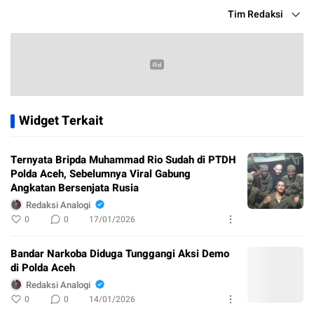
Tim Redaksi
Widget Terkait
Ternyata Bripda Muhammad Rio Sudah di PTDH
Polda Aceh, Sebelumnya Viral Gabung
Angkatan Bersenjata Rusia
Redaksi Analogi
0
0
17/01/2026
Bandar Narkoba Diduga Tunggangi Aksi Demo
di Polda Aceh
Redaksi Analogi
0
0
14/01/2026