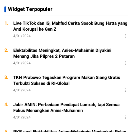
Widget Terpopuler
1.
Live TikTok dan IG, Mahfud Cerita Sosok Bung Hatta yang
Anti Korupsi ke Gen Z
4/01/2024
2.
Elektabilitas Meningkat, Anies-Muhaimin Diyakini
Menang Jika Pilpres 2 Putaran
4/01/2024
3.
TKN Prabowo Tegaskan Program Makan Siang Gratis
Terbukti Sukses di RI-Global
4/01/2024
4.
Jubir AMIN: Perbedaan Pendapat Lumrah, tapi Semua
Fokus Menangkan Anies-Muhaimin
4/01/2024
5.
PKB soal Elektabilitas Anies-Muhaimin Meningkat: Pelan