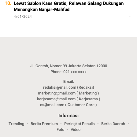
10.
Lewat Sablon Kaus Gratis, Relawan Galang Dukungan
Menangkan Ganjar-Mahfud
4/01/2024
Jl. Contoh, Nomor 99 Jakarta Selatan 12000
Phone: 021 xxx xxxx
Email:
redaksi@mail.com (Redaksi)
marketing@mail.com ( Marketing )
kerjasama@mail.com ( Kerjasama )
cs@mail.com ( Customer Care )
Informasi
Trending
Berita Premium
Peringkat Penulis
Berita Daerah
Foto
Video