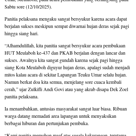
Sabtu sore (12/10/2025).
Panitia pelaksana mengaku sangat bersyukur karena acara dapat
berjalan sukses meskipun sempat diwarnai hujan deras sejak pagi
hingga siang hari.
“Alhamdulillah, kita panitia sangat bersyukur acara pembukaan
HUT Meulaboh ke-437 dan PKAB berjalan dengan lancar dan
sukses. Awalnya kita sangat gundah karena sejak pagi hingga
siang Kota Meulaboh diguyur hujan deras, apalagi sudah menjadi
mitos kalau acara di sekitar Lapangan Teuku Umar selalu hujan.
Namun berkat doa kita semua, menjelang sore cuaca kembali
cerah,” ujar Zulkifli Andi Govi atau yang akrab disapa Dek Zoel
panitia pelaksana.
Ia menambahkan, antusias masyarakat sangat luar biasa. Ribuan
warga datang memadati area lapangan untuk menyaksikan
berbagai hiburan dan pertunjukan pembuka.
“Kami panitia memohon maaf atas segala kekurangan, terutama