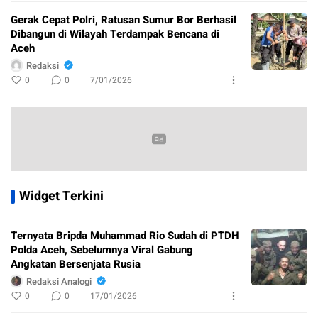
Gerak Cepat Polri, Ratusan Sumur Bor Berhasil
Dibangun di Wilayah Terdampak Bencana di
Aceh
Redaksi
0
0
7/01/2026
Widget Terkini
Ternyata Bripda Muhammad Rio Sudah di PTDH
Polda Aceh, Sebelumnya Viral Gabung
Angkatan Bersenjata Rusia
Redaksi Analogi
0
0
17/01/2026