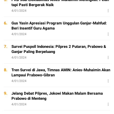
tapi Pasti Bergerak Naik
4/01/2024
6.
Gus Yasin Apresiasi Program Unggulan Ganjar-Mahfud:
Beri Insentif Guru Agama
4/01/2024
7.
Survei Puspoll Indonesia: Pilpres 2 Putaran, Prabowo &
Ganjar Paling Berpeluang
4/01/2024
8.
Tren Survei di Jawa, Timnas AMIN: Anies-Muhaimin Akan
Lampaui Prabowo-Gibran
4/01/2024
9.
Jelang Debat Pilpres, Jokowi Makan Malam Bersama
Prabowo di Menteng
4/01/2024