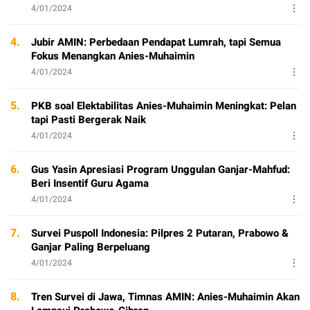
4/01/2024
4.
Jubir AMIN: Perbedaan Pendapat Lumrah, tapi Semua
Fokus Menangkan Anies-Muhaimin
4/01/2024
5.
PKB soal Elektabilitas Anies-Muhaimin Meningkat: Pelan
tapi Pasti Bergerak Naik
4/01/2024
6.
Gus Yasin Apresiasi Program Unggulan Ganjar-Mahfud:
Beri Insentif Guru Agama
4/01/2024
7.
Survei Puspoll Indonesia: Pilpres 2 Putaran, Prabowo &
Ganjar Paling Berpeluang
4/01/2024
8.
Tren Survei di Jawa, Timnas AMIN: Anies-Muhaimin Akan