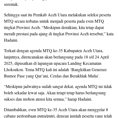
serentak.
Sehingga saat itu Pemkab Aceh Utara melakukan seleksi peserta
MTQ secara terbatas untuk menjadi peserta pada even MTQ
tingkat Provinsi Aceh. “Meskipun demikian, kita tetap dapat
meraih prestasi pada ajang di tingkat Provinsi Aceh tersebut,” kata
Hadaini.
Terkait dengan agenda MTQ ke-35 Kabupaten Aceh Utara,
lanjutnya, direncanakan akan berlangsung pada 18 s/d 24 April
2025, dipusatkan di lapangan upacara Landing Kecamatan
Lhoksukon. Tema MTQ kali ini adalah ‘Bangkitkan Generasi
Bumoe Pase yang Qur’ani, Cerdas dan Berakhlak Mulia’.
“Meskipun jadwalnya sudah sangat dekat, agenda MTQ ini tidak
boleh sekadar lewat saja. Akan tetapi tetap harus berlangsung
sukses dan mohon atensi kita semua,” harap Hadaini.
Ditambahkan, even MTQ ke-35 Aceh Utara akan menggelar 8
cabang perlombaan putra/putri, dengan jumlah peserta yang telah