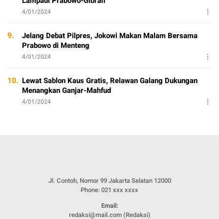
Lampaui Prabowo-Gibran
4/01/2024
9.
Jelang Debat Pilpres, Jokowi Makan Malam Bersama
Prabowo di Menteng
4/01/2024
10.
Lewat Sablon Kaus Gratis, Relawan Galang Dukungan
Menangkan Ganjar-Mahfud
4/01/2024
Jl. Contoh, Nomor 99 Jakarta Selatan 12000
Phone: 021 xxx xxxx
Email:
redaksi@mail.com (Redaksi)