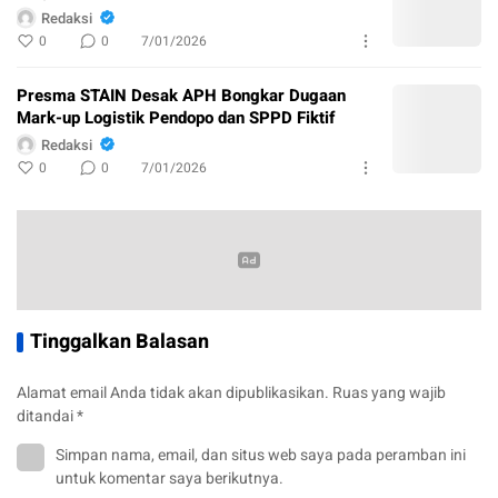
Redaksi
0
0
7/01/2026
Presma STAIN Desak APH Bongkar Dugaan
Mark-up Logistik Pendopo dan SPPD Fiktif
Redaksi
0
0
7/01/2026
Tinggalkan Balasan
Alamat email Anda tidak akan dipublikasikan.
Ruas yang wajib
ditandai
*
Simpan nama, email, dan situs web saya pada peramban ini
untuk komentar saya berikutnya.