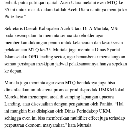
terbaik putra putri qari-qariah Aceh Utara melalui even MTQ ke-
35 ini untuk masuk dalam kafilah Aceh Utara nantinya menuju ke
Pidie Jaya.”
Sekretaris Daerah Kabupaten Aceh Utara Dr A Murtala, MSi,
pada kesempatan itu meminta semua stakeholder agar
memberikan dukungan penuh untuk kelancaran dan kesuksesan
pelaksanaan MTQ ke-35. Murtala juga meminta Dinas Syariat
Islam selaku OPD leading sector, agar benar-benar mematangkan
semua persiapan meskipun jadwal pelaksanaannya hanya sepekan
ke depan.
Murtala juga meminta agar even MTQ hendaknya juga bisa
dimanfaatkan untuk arena promosi produk-produk UMKM lokal.
Mereka bisa menempati areal di samping lapangan upacara
Landing, atau disesuaikan dengan pengaturan oleh Panitia. “Hal
ini mungkin bisa disiapkan oleh Dinas Perindakop UKM,
sehingga even ini bisa memberikan multiflier effect juga terhadap
perputaran ekonomi masyarakat,” kata Murtala.