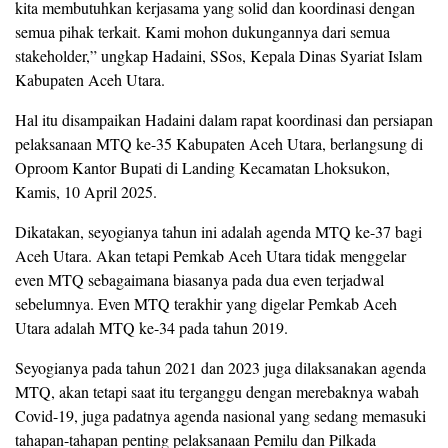
kita membutuhkan kerjasama yang solid dan koordinasi dengan
semua pihak terkait. Kami mohon dukungannya dari semua
stakeholder,” ungkap Hadaini, SSos, Kepala Dinas Syariat Islam
Kabupaten Aceh Utara.
Hal itu disampaikan Hadaini dalam rapat koordinasi dan persiapan
pelaksanaan MTQ ke-35 Kabupaten Aceh Utara, berlangsung di
Oproom Kantor Bupati di Landing Kecamatan Lhoksukon,
Kamis, 10 April 2025.
Dikatakan, seyogianya tahun ini adalah agenda MTQ ke-37 bagi
Aceh Utara. Akan tetapi Pemkab Aceh Utara tidak menggelar
even MTQ sebagaimana biasanya pada dua even terjadwal
sebelumnya. Even MTQ terakhir yang digelar Pemkab Aceh
Utara adalah MTQ ke-34 pada tahun 2019.
Seyogianya pada tahun 2021 dan 2023 juga dilaksanakan agenda
MTQ, akan tetapi saat itu terganggu dengan merebaknya wabah
Covid-19, juga padatnya agenda nasional yang sedang memasuki
tahapan-tahapan penting pelaksanaan Pemilu dan Pilkada