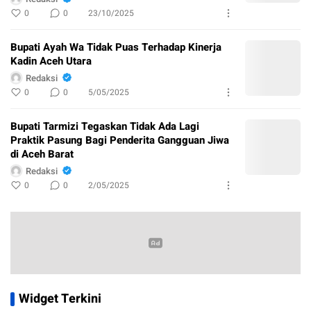
0
0
23/10/2025
Bupati Ayah Wa Tidak Puas Terhadap Kinerja
Kadin Aceh Utara
Redaksi
0
0
5/05/2025
Bupati Tarmizi Tegaskan Tidak Ada Lagi
Praktik Pasung Bagi Penderita Gangguan Jiwa
di Aceh Barat
Redaksi
0
0
2/05/2025
Widget Terkini