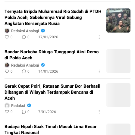
Ternyata Bripda Muhammad Rio Sudah di PTDH
Polda Aceh, Sebelumnya Viral Gabung
Angkatan Bersenjata Rusia
Redaksi Analogi
0
0
17/01/2026
Bandar Narkoba Diduga Tunggangi Aksi Demo
di Polda Aceh
Redaksi Analogi
0
0
14/01/2026
Gerak Cepat Polri, Ratusan Sumur Bor Berhasil
Dibangun di Wilayah Terdampak Bencana di
Aceh
Redaksi
0
0
7/01/2026
Budaya Nipah Suak Timah Masuk Lima Besar
Tingkat Nasional