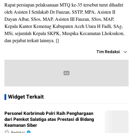
Rapat persiapan pelaksanaan MTQ ke-35 tersebut turut dihadiri
oleh Asisten I Setdakab Dr Fauzan, SSTP, MPA, Asisten II
Dayan Albar, SSos, MAP, Asisten III Fauzan, SSos, MAP,
Kepala Kantor Kemenag Kabupaten Aceh Utara H Fadli, SAg,
MSi, sejumlah Kepala SKPK, Muspika Kecamatan Lhoksukon,
dan pejabat terkait lainnya. []
Tim Redaksi
Widget Terkait
Personel Korbrimob Polri Raih Penghargaan
dari Pemkot Salatiga atas Prestasi di Bidang
Keamanan Siber
Redaksi