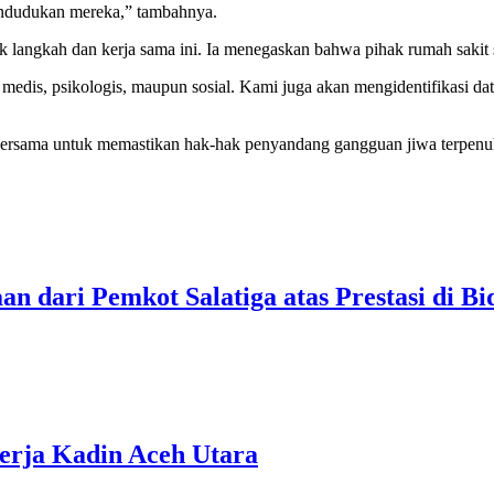
pendudukan mereka,” tambahnya.
k langkah dan kerja sama ini. Ia menegaskan bahwa pihak rumah sakit 
 medis, psikologis, maupun sosial. Kami juga akan mengidentifikasi 
ersama untuk memastikan hak-hak penyandang gangguan jiwa terpenuhi
n dari Pemkot Salatiga atas Prestasi di 
erja Kadin Aceh Utara