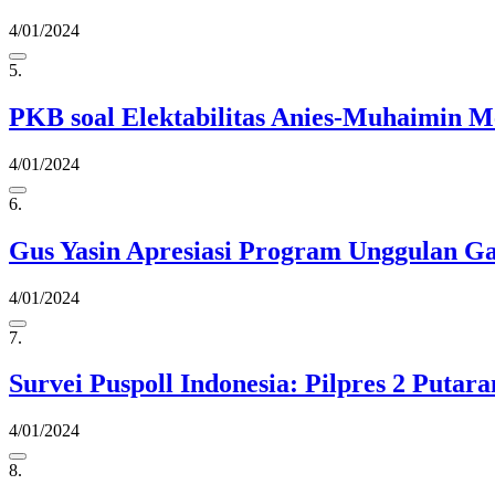
4/01/2024
5.
PKB soal Elektabilitas Anies-Muhaimin Me
4/01/2024
6.
Gus Yasin Apresiasi Program Unggulan G
4/01/2024
7.
Survei Puspoll Indonesia: Pilpres 2 Puta
4/01/2024
8.