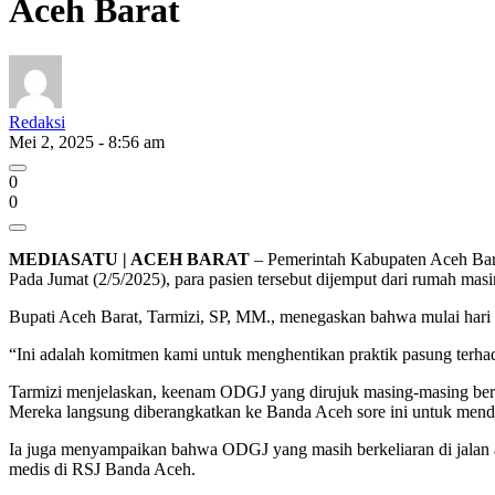
Aceh Barat
Redaksi
Mei 2, 2025 - 8:56 am
0
0
MEDIASATU | ACEH BARAT
– Pemerintah Kabupaten Aceh Bar
Pada Jumat (2/5/2025), para pasien tersebut dijemput dari rumah mas
Bupati Aceh Barat, Tarmizi, SP, MM., menegaskan bahwa mulai hari i
“Ini adalah komitmen kami untuk menghentikan praktik pasung terha
Tarmizi menjelaskan, keenam ODGJ yang dirujuk masing-masing bera
Mereka langsung diberangkatkan ke Banda Aceh sore ini untuk menda
Ia juga menyampaikan bahwa ODGJ yang masih berkeliaran di jalan ak
medis di RSJ Banda Aceh.