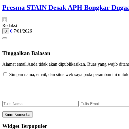
Presma STAIN Desak APH Bongkar Dugaan
Redaksi
0
7/01/2026
0
Tinggalkan Balasan
Alamat email Anda tidak akan dipublikasikan.
Ruas yang wajib ditan
Simpan nama, email, dan situs web saya pada peramban ini untuk
Widget Terpopuler