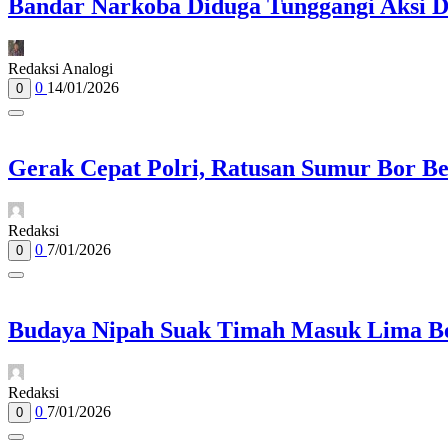
Bandar Narkoba Diduga Tunggangi Aksi D
Redaksi Analogi
0
14/01/2026
0
Gerak Cepat Polri, Ratusan Sumur Bor B
Redaksi
0
7/01/2026
0
Budaya Nipah Suak Timah Masuk Lima Be
Redaksi
0
7/01/2026
0