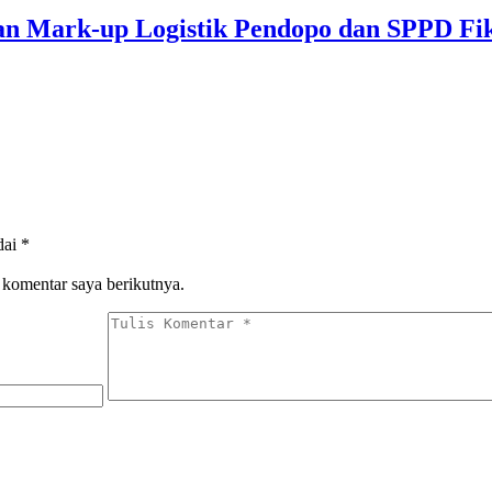
 Mark-up Logistik Pendopo dan SPPD Fik
dai
*
 komentar saya berikutnya.