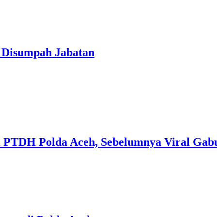
t Disumpah Jabatan
 PTDH Polda Aceh, Sebelumnya Viral Gabu