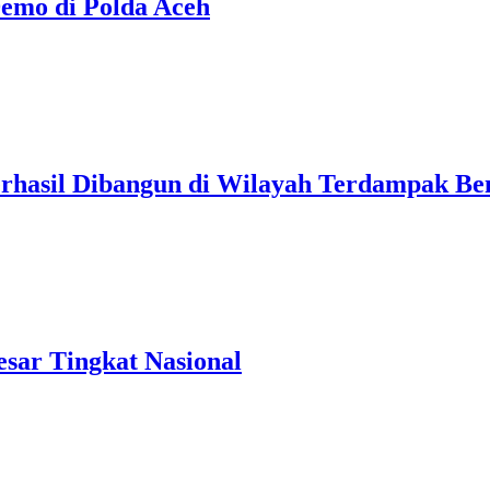
emo di Polda Aceh
erhasil Dibangun di Wilayah Terdampak Be
sar Tingkat Nasional