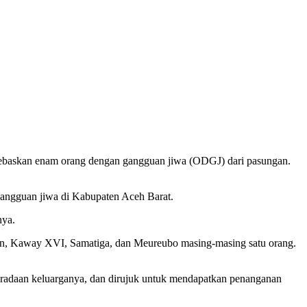
ebaskan enam orang dengan gangguan jiwa (ODGJ) dari pasungan.
 gangguan jiwa di Kabupaten Aceh Barat.
nya.
on, Kaway XVI, Samatiga, dan Meureubo masing-masing satu orang.
beradaan keluarganya, dan dirujuk untuk mendapatkan penanganan