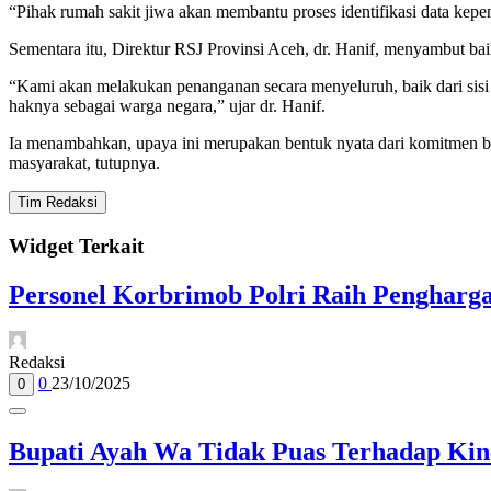
“Pihak rumah sakit jiwa akan membantu proses identifikasi data ke
Sementara itu, Direktur RSJ Provinsi Aceh, dr. Hanif, menyambut bai
“Kami akan melakukan penanganan secara menyeluruh, baik dari sisi
haknya sebagai warga negara,” ujar dr. Hanif.
Ia menambahkan, upaya ini merupakan bentuk nyata dari komitmen b
masyarakat, tutupnya.
Tim Redaksi
Widget Terkait
Personel Korbrimob Polri Raih Penghargaa
Redaksi
0
23/10/2025
0
Bupati Ayah Wa Tidak Puas Terhadap Kin