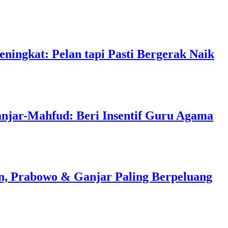
ningkat: Pelan tapi Pasti Bergerak Naik
anjar-Mahfud: Beri Insentif Guru Agama
ran, Prabowo & Ganjar Paling Berpeluang