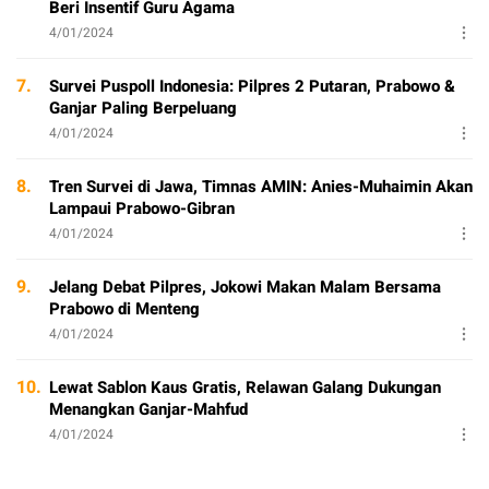
Beri Insentif Guru Agama
4/01/2024
7.
Survei Puspoll Indonesia: Pilpres 2 Putaran, Prabowo &
Ganjar Paling Berpeluang
4/01/2024
8.
Tren Survei di Jawa, Timnas AMIN: Anies-Muhaimin Akan
Lampaui Prabowo-Gibran
4/01/2024
9.
Jelang Debat Pilpres, Jokowi Makan Malam Bersama
Prabowo di Menteng
4/01/2024
10.
Lewat Sablon Kaus Gratis, Relawan Galang Dukungan
Menangkan Ganjar-Mahfud
4/01/2024