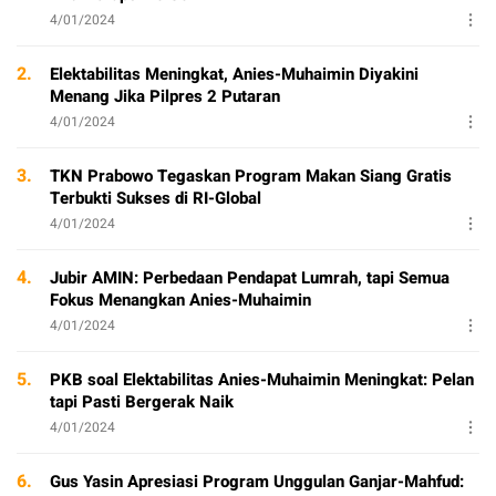
4/01/2024
2.
Elektabilitas Meningkat, Anies-Muhaimin Diyakini
Menang Jika Pilpres 2 Putaran
4/01/2024
3.
TKN Prabowo Tegaskan Program Makan Siang Gratis
Terbukti Sukses di RI-Global
4/01/2024
4.
Jubir AMIN: Perbedaan Pendapat Lumrah, tapi Semua
Fokus Menangkan Anies-Muhaimin
4/01/2024
5.
PKB soal Elektabilitas Anies-Muhaimin Meningkat: Pelan
tapi Pasti Bergerak Naik
4/01/2024
6.
Gus Yasin Apresiasi Program Unggulan Ganjar-Mahfud: