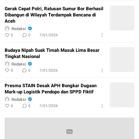
Gerak Cepat Polri, Ratusan Sumur Bor Berhasil
Dibangun di Wilayah Terdampak Bencana di
Aceh
Redaksi
0
0
7/01/2026
Budaya Nipah Suak Timah Masuk Lima Besar
Tingkat Nasional
Redaksi
0
0
7/01/2026
Presma STAIN Desak APH Bongkar Dugaan
Mark-up Logistik Pendopo dan SPPD Fiktif
Redaksi
0
0
7/01/2026