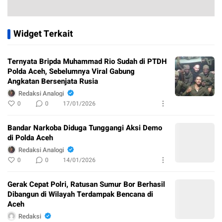
Widget Terkait
Ternyata Bripda Muhammad Rio Sudah di PTDH
Polda Aceh, Sebelumnya Viral Gabung
Angkatan Bersenjata Rusia
Redaksi Analogi
0
0
17/01/2026
Bandar Narkoba Diduga Tunggangi Aksi Demo
di Polda Aceh
Redaksi Analogi
0
0
14/01/2026
Gerak Cepat Polri, Ratusan Sumur Bor Berhasil
Dibangun di Wilayah Terdampak Bencana di
Aceh
Redaksi