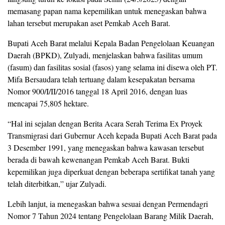
memasang papan nama kepemilikan untuk menegaskan bahwa
lahan tersebut merupakan aset Pemkab Aceh Barat.
Bupati Aceh Barat melalui Kepala Badan Pengelolaan Keuangan
Daerah (BPKD), Zulyadi, menjelaskan bahwa fasilitas umum
(fasum) dan fasilitas sosial (fasos) yang selama ini disewa oleh PT.
Mifa Bersaudara telah tertuang dalam kesepakatan bersama
Nomor 900/I/II/2016 tanggal 18 April 2016, dengan luas
mencapai 75,805 hektare.
“Hal ini sejalan dengan Berita Acara Serah Terima Ex Proyek
Transmigrasi dari Gubernur Aceh kepada Bupati Aceh Barat pada
3 Desember 1991, yang menegaskan bahwa kawasan tersebut
berada di bawah kewenangan Pemkab Aceh Barat. Bukti
kepemilikan juga diperkuat dengan beberapa sertifikat tanah yang
telah diterbitkan,” ujar Zulyadi.
Lebih lanjut, ia menegaskan bahwa sesuai dengan Permendagri
Nomor 7 Tahun 2024 tentang Pengelolaan Barang Milik Daerah,