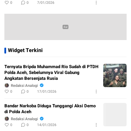
0
0
7/01/2026
Widget Terkini
Ternyata Bripda Muhammad Rio Sudah di PTDH
Polda Aceh, Sebelumnya Viral Gabung
Angkatan Bersenjata Rusia
Redaksi Analogi
0
0
17/01/2026
Bandar Narkoba Diduga Tunggangi Aksi Demo
di Polda Aceh
Redaksi Analogi
0
0
14/01/2026