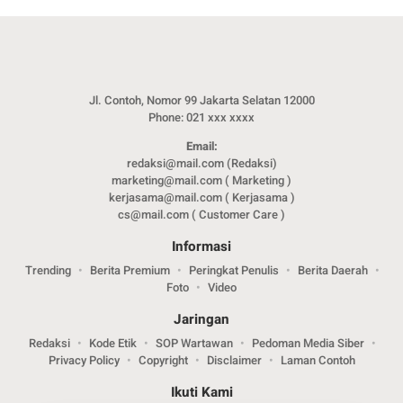
Jl. Contoh, Nomor 99 Jakarta Selatan 12000
Phone: 021 xxx xxxx
Email:
redaksi@mail.com (Redaksi)
marketing@mail.com ( Marketing )
kerjasama@mail.com ( Kerjasama )
cs@mail.com ( Customer Care )
Informasi
Trending
Berita Premium
Peringkat Penulis
Berita Daerah
Foto
Video
Jaringan
Redaksi
Kode Etik
SOP Wartawan
Pedoman Media Siber
Privacy Policy
Copyright
Disclaimer
Laman Contoh
Ikuti Kami