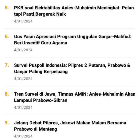
5.
PKB soal Elektabilitas Anies-Muhaimin Meningkat: Pelan
tapi Pasti Bergerak Naik
4/01/2024
6.
Gus Yasin Apresiasi Program Unggulan Ganjar-Mahfud:
Beri Insentif Guru Agama
4/01/2024
7.
Survei Puspoll Indonesia: Pilpres 2 Putaran, Prabowo &
Ganjar Paling Berpeluang
4/01/2024
8.
Tren Survei di Jawa, Timnas AMIN: Anies-Muhaimin Akan
Lampaui Prabowo-Gibran
4/01/2024
9.
Jelang Debat Pilpres, Jokowi Makan Malam Bersama
Prabowo di Menteng
4/01/2024