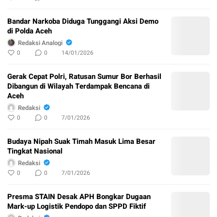
Bandar Narkoba Diduga Tunggangi Aksi Demo
di Polda Aceh
Redaksi Analogi
0
0
14/01/2026
Gerak Cepat Polri, Ratusan Sumur Bor Berhasil
Dibangun di Wilayah Terdampak Bencana di
Aceh
Redaksi
0
0
7/01/2026
Budaya Nipah Suak Timah Masuk Lima Besar
Tingkat Nasional
Redaksi
0
0
7/01/2026
Presma STAIN Desak APH Bongkar Dugaan
Mark-up Logistik Pendopo dan SPPD Fiktif