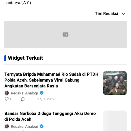
nantinya.(AY)
Tim Redaksi
Widget Terkait
Ternyata Bripda Muhammad Rio Sudah di PTDH
Polda Aceh, Sebelumnya Viral Gabung
Angkatan Bersenjata Rusia
Redaksi Analogi
0
0
17/01/2026
Bandar Narkoba Diduga Tunggangi Aksi Demo
di Polda Aceh
Redaksi Analogi