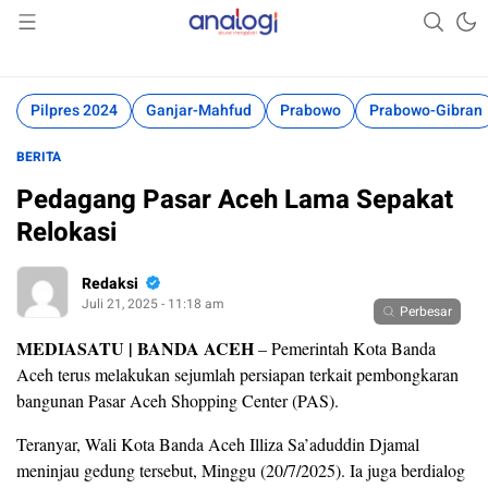
Akurat Mengabari
Analogi
Pilpres 2024
Ganjar-Mahfud
Prabowo
Prabowo-Gibran
BERITA
Pedagang Pasar Aceh Lama Sepakat
Relokasi
Redaksi
Juli 21, 2025 - 11:18 am
Perbesar
MEDIASATU | BANDA ACEH
– Pemerintah Kota Banda
Aceh terus melakukan sejumlah persiapan terkait pembongkaran
bangunan Pasar Aceh Shopping Center (PAS).
Teranyar, Wali Kota Banda Aceh Illiza Sa’aduddin Djamal
meninjau gedung tersebut, Minggu (20/7/2025). Ia juga berdialog