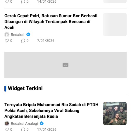
0
0
14/01/2026
Gerak Cepat Polri, Ratusan Sumur Bor Berhasil
Dibangun di Wilayah Terdampak Bencana di
Aceh
Redaksi
0
0
7/01/2026
Widget Terkini
Ternyata Bripda Muhammad Rio Sudah di PTDH
Polda Aceh, Sebelumnya Viral Gabung
Angkatan Bersenjata Rusia
Redaksi Analogi
0
0
17/01/2026