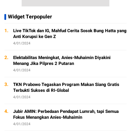
Widget Terpopuler
1.
Live TikTok dan IG, Mahfud Cerita Sosok Bung Hatta yang
Anti Korupsi ke Gen Z
4/01/2024
2.
Elektabilitas Meningkat, Anies-Muhaimin Diyakini
Menang Jika Pilpres 2 Putaran
4/01/2024
3.
TKN Prabowo Tegaskan Program Makan Siang Gratis
Terbukti Sukses di RI-Global
4/01/2024
4.
Jubir AMIN: Perbedaan Pendapat Lumrah, tapi Semua
Fokus Menangkan Anies-Muhaimin
4/01/2024