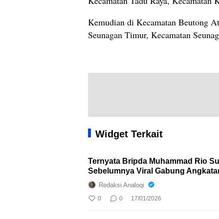
Kecamatan Tadu Raya, Kecamatan Kua
Kemudian di Kecamatan Beutong At
Seunagan Timur, Kecamatan Seunag
Widget Terkait
Ternyata Bripda Muhammad Rio Su
Sebelumnya Viral Gabung Angkatan
Redaksi Analogi
0
0
17/01/2026