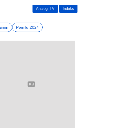
Analogi TV
Indeks
imin
Pemilu 2024