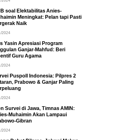
1/2024
B soal Elektabilitas Anies-
haimin Meningkat: Pelan tapi Pasti
rgerak Naik
1/2024
s Yasin Apresiasi Program
ggulan Ganjar-Mahfud: Beri
sentif Guru Agama
1/2024
rvei Puspoll Indonesia: Pilpres 2
taran, Prabowo & Ganjar Paling
rpeluang
1/2024
en Survei di Jawa, Timnas AMIN:
ies-Muhaimin Akan Lampaui
abowo-Gibran
1/2024