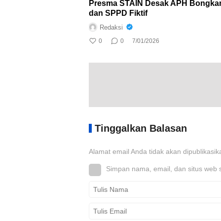
Presma STAIN Desak APH Bongkar
dan SPPD Fiktif
Redaksi
0
0
7/01/2026
Tinggalkan Balasan
Alamat email Anda tidak akan dipublikasik
Simpan nama, email, dan situs web 