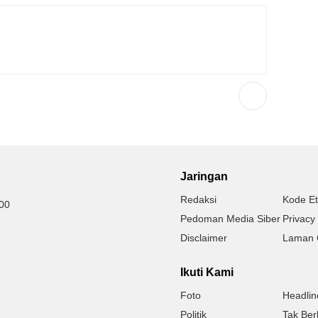
Jaringan
Redaksi
Kode Et
000
Pedoman Media Siber
Privacy 
Disclaimer
Laman 
Ikuti Kami
Foto
Headlin
Politik
Tak Ber