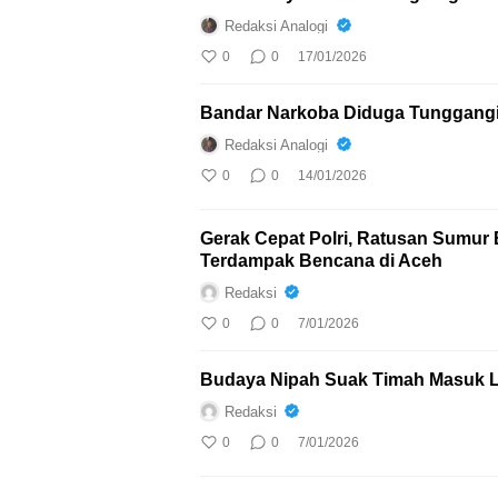
Redaksi Analogi
0
0
17/01/2026
Bandar Narkoba Diduga Tunggangi
Redaksi Analogi
0
0
14/01/2026
Gerak Cepat Polri, Ratusan Sumur 
Terdampak Bencana di Aceh
Redaksi
0
0
7/01/2026
Budaya Nipah Suak Timah Masuk L
Redaksi
0
0
7/01/2026