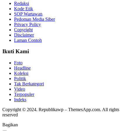
Redaksi
Kode Etik
SOP Wartawan
Pedoman Media Siber
Privacy Policy
Copyright
Disclaimer
Laman Contoh
Ikuti Kami
Foto
Headline
Koleksi
Politik
Tak Berkategori
Video
Terpopuler
Indeks
Copyright © 2024. Republikawp – ThemesApp.com. All rights
reserved
Bagikan