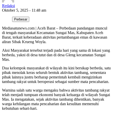
Redaksi
Oktober 5, 2025 - 11:48 am
Perbesar
Mediasatunews.com | Aceh Barat – Perbedaan pandangan muncul
di tengah masyarakat Kecamatan Sungai Mas, Kabupaten Aceh
Barat, terkait keberadaan aktivitas pertambangan emas di kawasan
aliran Sibak Krueng Woyla.
Aksi Masyarakat tersebut terjadi pada hari yang sama di lokasi yang
berbeda, yakni di desa tutut dan di desa Gleng kecamatan Sungai
Mas.
Dua kelompok masyarakat di wilayah itu kini bersikap berbeda, satu
pihak menolak keras seluruh bentuk aktivitas tambang, sementara
pihak lainnya justru berharap pemerintah kembali mengizinkan
tambang rakyat untuk beroperasi sebagai sumber mata pencaharian.
Warnina salah satu warga mengaku bahwa aktivitas tambang rakyat
telah menjadi tumpuan ekonomi banyak keluarga di wilayah Sungai
Mas. Ia mengatakan, sejak aktivitas tambang dihentikan, banyak
warga kehilangan mata pencaharian dan kesulitan memenuhi
kebutuhan sehari-hari.