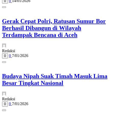
0
14/01/2026
0
Gerak Cepat Polri, Ratusan Sumur Bor
Berhasil Dibangun di Wilayah
Terdampak Bencana di Aceh
Redaksi
0
7/01/2026
0
Budaya Nipah Suak Timah Masuk Lima
Besar Tingkat Nasional
Redaksi
0
7/01/2026
0