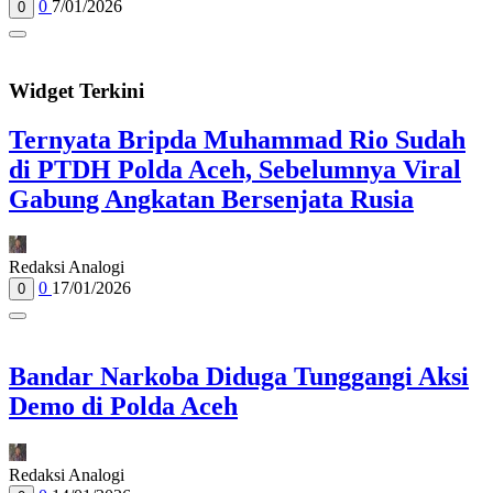
0
7/01/2026
0
Widget Terkini
Ternyata Bripda Muhammad Rio Sudah
di PTDH Polda Aceh, Sebelumnya Viral
Gabung Angkatan Bersenjata Rusia
Redaksi Analogi
0
17/01/2026
0
Bandar Narkoba Diduga Tunggangi Aksi
Demo di Polda Aceh
Redaksi Analogi