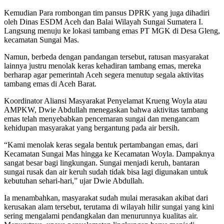
Kemudian Para rombongan tim pansus DPRK yang juga dihadiri
oleh Dinas ESDM Aceh dan Balai Wilayah Sungai Sumatera I.
Langsung menuju ke lokasi tambang emas PT MGK di Desa Gleng,
kecamatan Sungai Mas.
Namun, berbeda dengan pandangan tersebut, ratusan masyarakat
lainnya justru menolak keras kehadiran tambang emas, mereka
berharap agar pemerintah Aceh segera menutup segala aktivitas
tambang emas di Aceh Barat.
Koordinator Aliansi Masyarakat Penyelamat Krueng Woyla atau
AMPKW, Dwie Abdullah menegaskan bahwa aktivitas tambang
emas telah menyebabkan pencemaran sungai dan mengancam
kehidupan masyarakat yang bergantung pada air bersih.
“Kami menolak keras segala bentuk pertambangan emas, dari
Kecamatan Sungai Mas hingga ke Kecamatan Woyla. Dampaknya
sangat besar bagi lingkungan. Sungai menjadi keruh, bantaran
sungai rusak dan air keruh sudah tidak bisa lagi digunakan untuk
kebutuhan sehari-hari,” ujar Dwie Abdullah.
Ia menambahkan, masyarakat sudah mulai merasakan akibat dari
kerusakan alam tersebut, terutama di wilayah hilir sungai yang kini
sering mengalami pendangkalan dan menurunnya kualitas air.