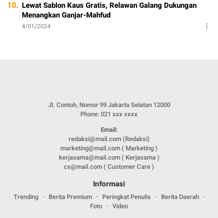
10.
Lewat Sablon Kaus Gratis, Relawan Galang Dukungan
Menangkan Ganjar-Mahfud
4/01/2024
Jl. Contoh, Nomor 99 Jakarta Selatan 12000
Phone: 021 xxx xxxx
Email:
redaksi@mail.com (Redaksi)
marketing@mail.com ( Marketing )
kerjasama@mail.com ( Kerjasama )
cs@mail.com ( Customer Care )
Informasi
Trending
Berita Premium
Peringkat Penulis
Berita Daerah
Foto
Video