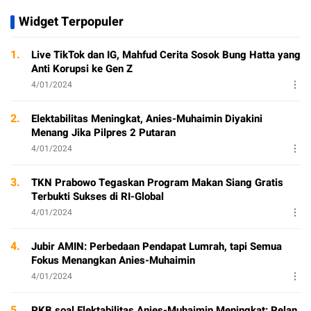
Widget Terpopuler
1.
Live TikTok dan IG, Mahfud Cerita Sosok Bung Hatta yang
Anti Korupsi ke Gen Z
4/01/2024
2.
Elektabilitas Meningkat, Anies-Muhaimin Diyakini
Menang Jika Pilpres 2 Putaran
4/01/2024
3.
TKN Prabowo Tegaskan Program Makan Siang Gratis
Terbukti Sukses di RI-Global
4/01/2024
4.
Jubir AMIN: Perbedaan Pendapat Lumrah, tapi Semua
Fokus Menangkan Anies-Muhaimin
4/01/2024
5.
PKB soal Elektabilitas Anies-Muhaimin Meningkat: Pelan