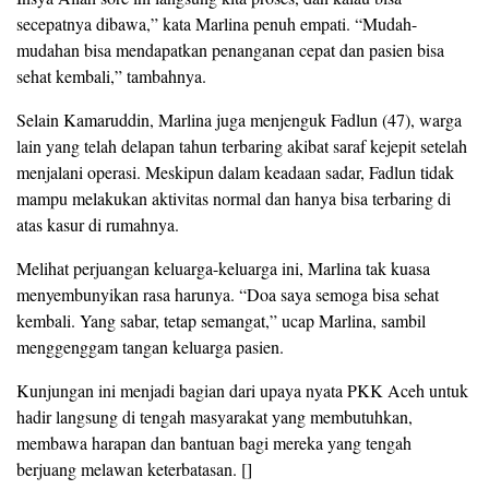
secepatnya dibawa,” kata Marlina penuh empati. “Mudah-
mudahan bisa mendapatkan penanganan cepat dan pasien bisa
sehat kembali,” tambahnya.
Selain Kamaruddin, Marlina juga menjenguk Fadlun (47), warga
lain yang telah delapan tahun terbaring akibat saraf kejepit setelah
menjalani operasi. Meskipun dalam keadaan sadar, Fadlun tidak
mampu melakukan aktivitas normal dan hanya bisa terbaring di
atas kasur di rumahnya.
Melihat perjuangan keluarga-keluarga ini, Marlina tak kuasa
menyembunyikan rasa harunya. “Doa saya semoga bisa sehat
kembali. Yang sabar, tetap semangat,” ucap Marlina, sambil
menggenggam tangan keluarga pasien.
Kunjungan ini menjadi bagian dari upaya nyata PKK Aceh untuk
hadir langsung di tengah masyarakat yang membutuhkan,
membawa harapan dan bantuan bagi mereka yang tengah
berjuang melawan keterbatasan. []