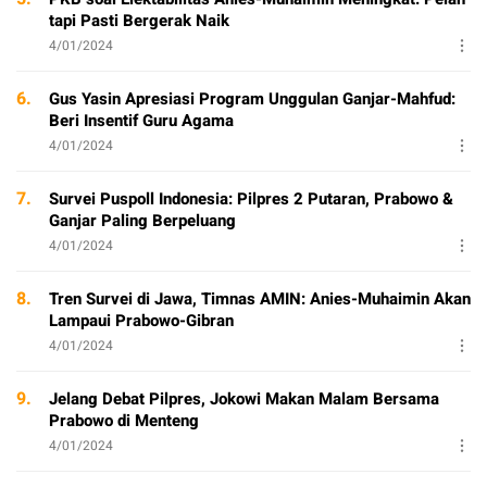
tapi Pasti Bergerak Naik
4/01/2024
6.
Gus Yasin Apresiasi Program Unggulan Ganjar-Mahfud:
Beri Insentif Guru Agama
4/01/2024
7.
Survei Puspoll Indonesia: Pilpres 2 Putaran, Prabowo &
Ganjar Paling Berpeluang
4/01/2024
8.
Tren Survei di Jawa, Timnas AMIN: Anies-Muhaimin Akan
Lampaui Prabowo-Gibran
4/01/2024
9.
Jelang Debat Pilpres, Jokowi Makan Malam Bersama
Prabowo di Menteng
4/01/2024