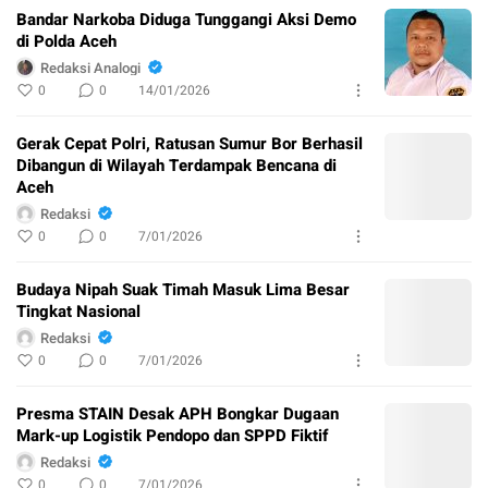
Bandar Narkoba Diduga Tunggangi Aksi Demo
di Polda Aceh
Redaksi Analogi
0
0
14/01/2026
Gerak Cepat Polri, Ratusan Sumur Bor Berhasil
Dibangun di Wilayah Terdampak Bencana di
Aceh
Redaksi
0
0
7/01/2026
Budaya Nipah Suak Timah Masuk Lima Besar
Tingkat Nasional
Redaksi
0
0
7/01/2026
Presma STAIN Desak APH Bongkar Dugaan
Mark-up Logistik Pendopo dan SPPD Fiktif
Redaksi
0
0
7/01/2026