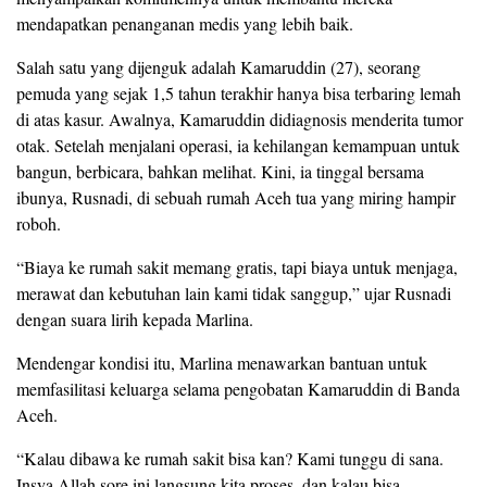
mendapatkan penanganan medis yang lebih baik.
Salah satu yang dijenguk adalah Kamaruddin (27), seorang
pemuda yang sejak 1,5 tahun terakhir hanya bisa terbaring lemah
di atas kasur. Awalnya, Kamaruddin didiagnosis menderita tumor
otak. Setelah menjalani operasi, ia kehilangan kemampuan untuk
bangun, berbicara, bahkan melihat. Kini, ia tinggal bersama
ibunya, Rusnadi, di sebuah rumah Aceh tua yang miring hampir
roboh.
“Biaya ke rumah sakit memang gratis, tapi biaya untuk menjaga,
merawat dan kebutuhan lain kami tidak sanggup,” ujar Rusnadi
dengan suara lirih kepada Marlina.
Mendengar kondisi itu, Marlina menawarkan bantuan untuk
memfasilitasi keluarga selama pengobatan Kamaruddin di Banda
Aceh.
“Kalau dibawa ke rumah sakit bisa kan? Kami tunggu di sana.
Insya Allah sore ini langsung kita proses, dan kalau bisa