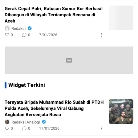
Gerak Cepat Polri, Ratusan Sumur Bor Berhasil
Dibangun di Wilayah Terdampak Bencana di
Aceh
Redaksi
0
0
7/01/2026
Widget Terkini
Ternyata Bripda Muhammad Rio Sudah di PTDH
Polda Aceh, Sebelumnya Viral Gabung
Angkatan Bersenjata Rusia
Redaksi Analogi
0
0
17/01/2026