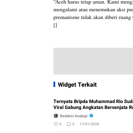
“Aceh harus tetap aman. Kami mengi
mengalami atau menemukan aksi prem
premanisme tidak akan diberi ruang
[]
Widget Terkait
Ternyata Bripda Muhammad Rio Sud
Viral Gabung Angkatan Bersenjata R
Redaksi Analogi
0
0
17/01/2026