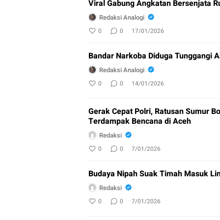
Viral Gabung Angkatan Bersenjata R
Redaksi Analogi
0
0
17/01/2026
Bandar Narkoba Diduga Tunggangi A
Redaksi Analogi
0
0
14/01/2026
Gerak Cepat Polri, Ratusan Sumur Bo
Terdampak Bencana di Aceh
Redaksi
0
0
7/01/2026
Budaya Nipah Suak Timah Masuk Lim
Redaksi
0
0
7/01/2026