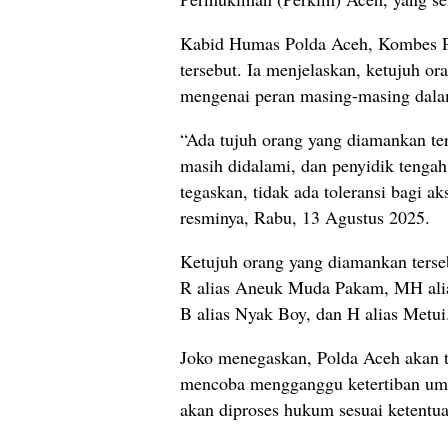
Kabid Humas Polda Aceh, Kombes P
tersebut. Ia menjelaskan, ketujuh o
mengenai peran masing-masing dalam
“Ada tujuh orang yang diamankan terk
masih didalami, dan penyidik tenga
tegaskan, tidak ada toleransi bagi a
resminya, Rabu, 13 Agustus 2025.
Ketujuh orang yang diamankan terseb
R alias Aneuk Muda Pakam, MH alias
B alias Nyak Boy, dan H alias Metui
Joko menegaskan, Polda Aceh akan 
mencoba mengganggu ketertiban umum
akan diproses hukum sesuai ketentua