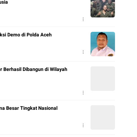
usia
ksi Demo di Polda Aceh
r Berhasil Dibangun di Wilayah
a Besar Tingkat Nasional