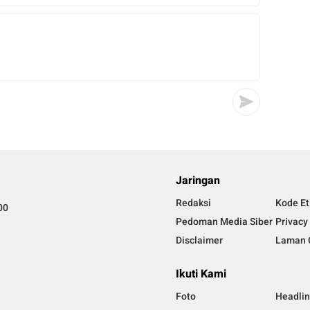
Jaringan
Redaksi
Kode Et
00
Pedoman Media Siber
Privacy
Disclaimer
Laman 
Ikuti Kami
Foto
Headli