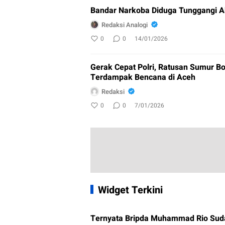
Bandar Narkoba Diduga Tunggangi A
Redaksi Analogi
0
0
14/01/2026
Gerak Cepat Polri, Ratusan Sumur Bo
Terdampak Bencana di Aceh
Redaksi
0
0
7/01/2026
Widget Terkini
Ternyata Bripda Muhammad Rio Sud