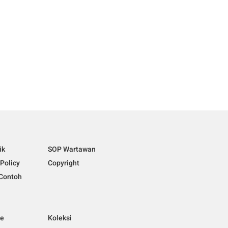
ik
SOP Wartawan
 Policy
Copyright
Contoh
ne
Koleksi