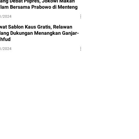
lang Debat Pilpres, Jokowi Makan
lam Bersama Prabowo di Menteng
1/2024
wat Sablon Kaus Gratis, Relawan
lang Dukungan Menangkan Ganjar-
hfud
1/2024