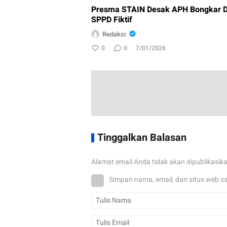
Presma STAIN Desak APH Bongkar D
SPPD Fiktif
Redaksi
0
0
7/01/2026
Tinggalkan Balasan
Alamat email Anda tidak akan dipublikasik
Simpan nama, email, dan situs web s