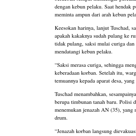
dengan kebun pelaku. Saat hendak p
meminta ampun dari arah kebun pel
Keesokan harinya, lanjut Tuschad, 
apakah kakaknya sudah pulang ke r
tidak pulang, saksi mulai curiga da
mendatangi kebun pelaku.
“Saksi merasa curiga, sehingga men
keberadaan korban. Setelah itu, war
temuannya kepada aparat desa, yang 
Tuschad menambahkan, sesampainya
berupa timbunan tanah baru. Polisi
menemukan jenazah AN (35), yang m
drum.
“Jenazah korban langsung dievakuas