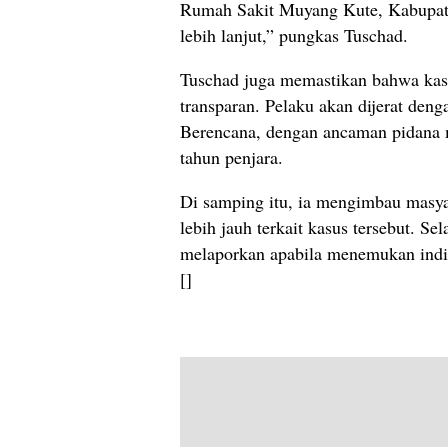
Rumah Sakit Muyang Kute, Kabupate
lebih lanjut,” pungkas Tuschad.
Tuschad juga memastikan bahwa kasus
transparan. Pelaku akan dijerat de
Berencana, dengan ancaman pidana m
tahun penjara.
Di samping itu, ia mengimbau masyar
lebih jauh terkait kasus tersebut. Se
melaporkan apabila menemukan indika
[]