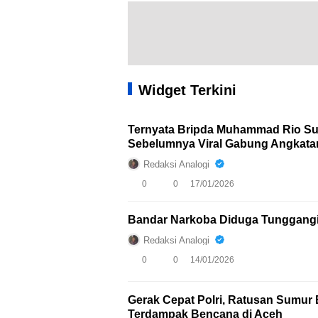
Widget Terkini
Ternyata Bripda Muhammad Rio Su
Sebelumnya Viral Gabung Angkatan
Redaksi Analogi
0
0
17/01/2026
Bandar Narkoba Diduga Tunggangi
Redaksi Analogi
0
0
14/01/2026
Gerak Cepat Polri, Ratusan Sumur 
Terdampak Bencana di Aceh