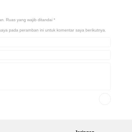
an.
Ruas yang wajib ditandai
*
saya pada peramban ini untuk komentar saya berikutnya.