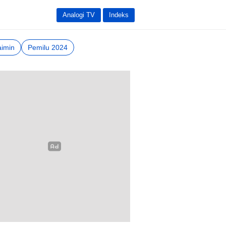
Analogi TV
Indeks
imin
Pemilu 2024