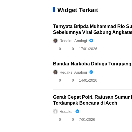
Widget Terkait
Ternyata Bripda Muhammad Rio Su
Sebelumnya Viral Gabung Angkatan
Redaksi Analogi
0
0
17/01/2026
Bandar Narkoba Diduga Tunggangi
Redaksi Analogi
0
0
14/01/2026
Gerak Cepat Polri, Ratusan Sumur 
Terdampak Bencana di Aceh
Redaksi
0
0
7/01/2026