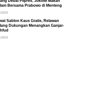
lang Debat Pilpres, Jokowi Makan
lam Bersama Prabowo di Menteng
1/2024
wat Sablon Kaus Gratis, Relawan
lang Dukungan Menangkan Ganjar-
hfud
1/2024