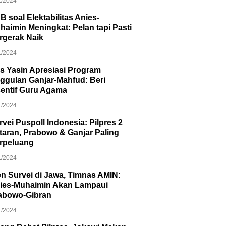
1/2024
B soal Elektabilitas Anies-
haimin Meningkat: Pelan tapi Pasti
rgerak Naik
1/2024
s Yasin Apresiasi Program
ggulan Ganjar-Mahfud: Beri
sentif Guru Agama
1/2024
rvei Puspoll Indonesia: Pilpres 2
taran, Prabowo & Ganjar Paling
rpeluang
1/2024
en Survei di Jawa, Timnas AMIN:
ies-Muhaimin Akan Lampaui
abowo-Gibran
1/2024