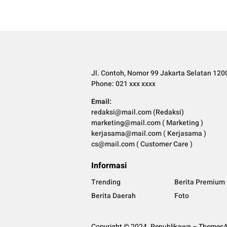
Jl. Contoh, Nomor 99 Jakarta Selatan 120
Phone: 021 xxx xxxx
Email:
redaksi@mail.com (Redaksi)
marketing@mail.com ( Marketing )
kerjasama@mail.com ( Kerjasama )
cs@mail.com ( Customer Care )
Informasi
Trending
Berita Premium
Berita Daerah
Foto
Copyright © 2024. Republikawp – ThemesAp