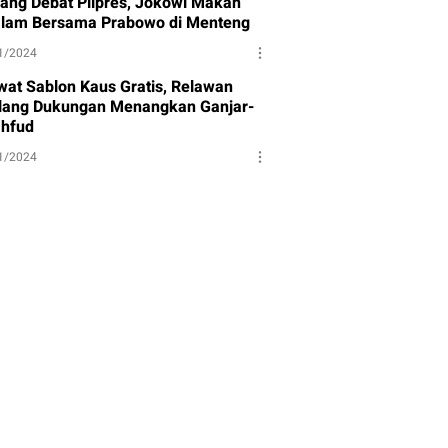
lang Debat Pilpres, Jokowi Makan
lam Bersama Prabowo di Menteng
1/2024
wat Sablon Kaus Gratis, Relawan
lang Dukungan Menangkan Ganjar-
hfud
1/2024