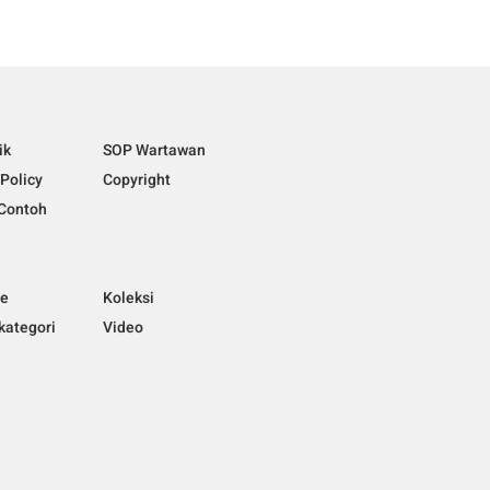
ik
SOP Wartawan
 Policy
Copyright
Contoh
ne
Koleksi
kategori
Video