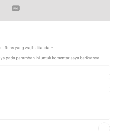
an.
Ruas yang wajib ditandai
*
aya pada peramban ini untuk komentar saya berikutnya.