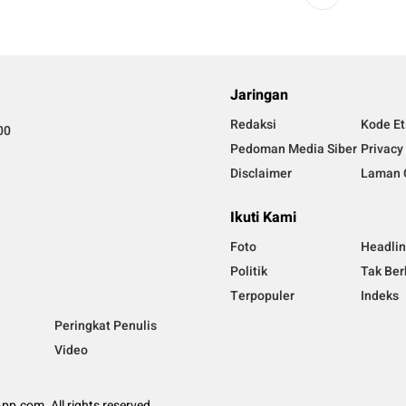
Jaringan
Redaksi
Kode Et
00
Pedoman Media Siber
Privacy
Disclaimer
Laman 
Ikuti Kami
Foto
Headli
Politik
Tak Ber
Terpopuler
Indeks
Peringkat Penulis
Video
p.com. All rights reserved