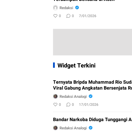
Redaksi
0
0
7/01/2026
Widget Terkini
Ternyata Bripda Muhammad Rio Sud
Viral Gabung Angkatan Bersenjata R
Redaksi Analogi
0
0
17/01/2026
Bandar Narkoba Diduga Tunggangi A
Redaksi Analogi