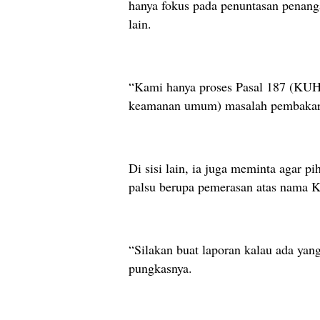
hanya fokus pada penuntasan penan
lain.
“Kami hanya proses Pasal 187 (KU
keamanan umum) masalah pembakar
Di sisi lain, ia juga meminta agar p
palsu berupa pemerasan atas nama K
“Silakan buat laporan kalau ada y
pungkasnya.