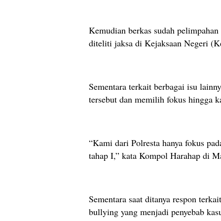
Kemudian berkas sudah pelimpahan t
diteliti jaksa di Kejaksaan Negeri (K
Sementara terkait berbagai isu lain
tersebut dan memilih fokus hingga ka
“Kami dari Polresta hanya fokus pad
tahap I,” kata Kompol Harahap di M
Sementara saat ditanya respon terka
bullying yang menjadi penyebab kas