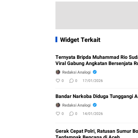
Widget Terkait
Ternyata Bripda Muhammad Rio Sud
Viral Gabung Angkatan Bersenjata R
Redaksi Analogi
0
0
17/01/2026
Bandar Narkoba Diduga Tunggangi A
Redaksi Analogi
0
0
14/01/2026
Gerak Cepat Polri, Ratusan Sumur Bo
Terdampak Bencana di Aceh