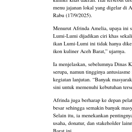
menu jajanan lokal yang digelar di 
Rabu (17/9/2025).
Menurut Afrinda Amelia, upaya ini s
Lumi-Lumi dijadikan ciri khas sekali
ikan Lumi-Lumi ini tidak hanya dike
ikon kuliner Aceh Barat,” ujarnya.
Ia menjelaskan, sebelumnya Dinas K
serupa, namun tingginya antusiasm
kegiatan lanjutan. “Banyak masyaraka
sini untuk memenuhi kebutuhan ters
Afrinda juga berharap ke depan pela
besar sehingga semakin banyak mas
Selain itu, ia menekankan pentingnya
usaha, donatur, dan stakeholder la
Barat ini.