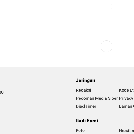
Jaringan
Redaksi
Kode Et
00
Pedoman Media Siber
Privacy
Disclaimer
Laman 
Ikuti Kami
Foto
Headli