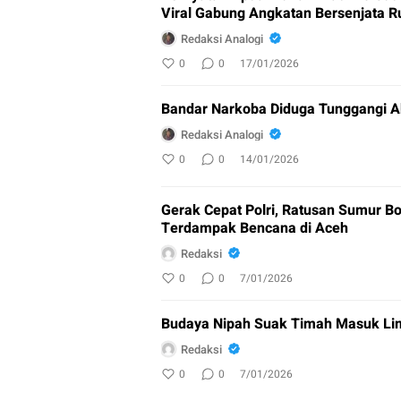
Viral Gabung Angkatan Bersenjata R
Redaksi Analogi
0
0
17/01/2026
Bandar Narkoba Diduga Tunggangi A
Redaksi Analogi
0
0
14/01/2026
Gerak Cepat Polri, Ratusan Sumur Bo
Terdampak Bencana di Aceh
Redaksi
0
0
7/01/2026
Budaya Nipah Suak Timah Masuk Lim
Redaksi
0
0
7/01/2026