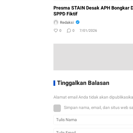
Presma STAIN Desak APH Bongkar D
SPPD Fiktif
Redaksi
0
0
7/01/2026
Tinggalkan Balasan
Alamat email Anda tidak akan dipublikasik
Simpan nama, email, dan situs web s