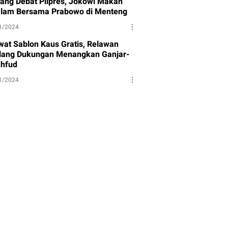
lang Debat Pilpres, Jokowi Makan
lam Bersama Prabowo di Menteng
1/2024
wat Sablon Kaus Gratis, Relawan
lang Dukungan Menangkan Ganjar-
hfud
1/2024