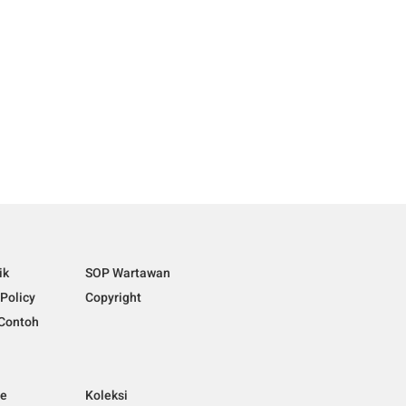
ik
SOP Wartawan
 Policy
Copyright
Contoh
ne
Koleksi