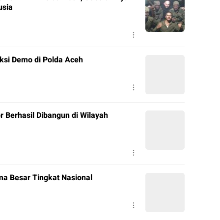
usia
ksi Demo di Polda Aceh
r Berhasil Dibangun di Wilayah
a Besar Tingkat Nasional