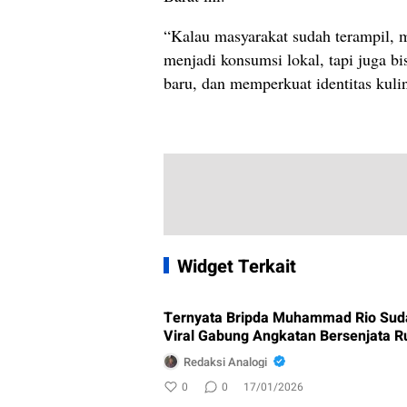
“Kalau masyarakat sudah terampil, 
menjadi konsumsi lokal, tapi juga bi
baru, dan memperkuat identitas kuli
Widget Terkait
Ternyata Bripda Muhammad Rio Sud
Viral Gabung Angkatan Bersenjata R
Redaksi Analogi
0
0
17/01/2026