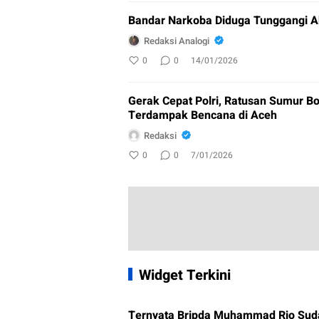
Bandar Narkoba Diduga Tunggangi A
Redaksi Analogi
0
0
14/01/2026
Gerak Cepat Polri, Ratusan Sumur Bo
Terdampak Bencana di Aceh
Redaksi
0
0
7/01/2026
Widget Terkini
Ternyata Bripda Muhammad Rio Sud