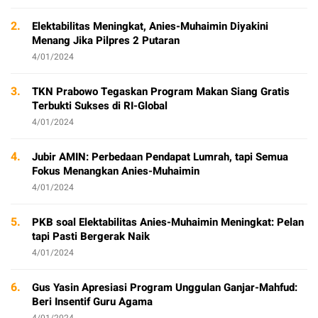
2.
Elektabilitas Meningkat, Anies-Muhaimin Diyakini
Menang Jika Pilpres 2 Putaran
4/01/2024
3.
TKN Prabowo Tegaskan Program Makan Siang Gratis
Terbukti Sukses di RI-Global
4/01/2024
4.
Jubir AMIN: Perbedaan Pendapat Lumrah, tapi Semua
Fokus Menangkan Anies-Muhaimin
4/01/2024
5.
PKB soal Elektabilitas Anies-Muhaimin Meningkat: Pelan
tapi Pasti Bergerak Naik
4/01/2024
6.
Gus Yasin Apresiasi Program Unggulan Ganjar-Mahfud:
Beri Insentif Guru Agama