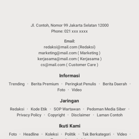
Jl. Contoh, Nomor 99 Jakarta Selatan 12000
Phone: 021 xxx xxxx
Email:
redaksi@mail.com (Redaksi)
marketing@mail.com ( Marketing )
kerjasama@mail.com ( Kerjasama )
cs@mail.com ( Customer Care )
Informasi
Trending
Berita Premium
Peringkat Penulis
Berita Daerah
Foto
Video
Jaringan
Redaksi
Kode Etik
SOP Wartawan
Pedoman Media Siber
Privacy Policy
Copyright
Disclaimer
Laman Contoh
Ikuti Kami
Foto
Headline
Koleksi
Politik
Tak Berkategori
Video