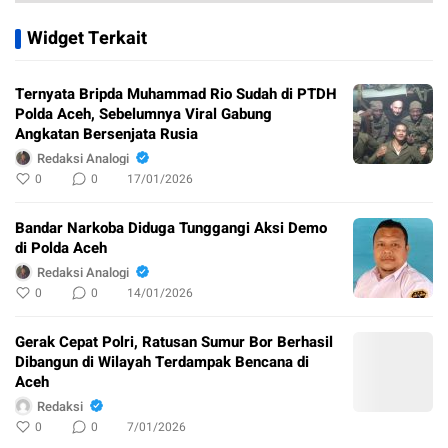
Widget Terkait
Ternyata Bripda Muhammad Rio Sudah di PTDH
Polda Aceh, Sebelumnya Viral Gabung
Angkatan Bersenjata Rusia
Redaksi Analogi
0
0
17/01/2026
Bandar Narkoba Diduga Tunggangi Aksi Demo
di Polda Aceh
Redaksi Analogi
0
0
14/01/2026
Gerak Cepat Polri, Ratusan Sumur Bor Berhasil
Dibangun di Wilayah Terdampak Bencana di
Aceh
Redaksi
0
0
7/01/2026