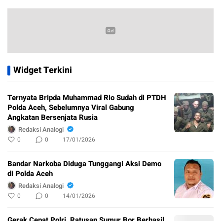
Widget Terkini
Ternyata Bripda Muhammad Rio Sudah di PTDH
Polda Aceh, Sebelumnya Viral Gabung
Angkatan Bersenjata Rusia
Redaksi Analogi
0
0
17/01/2026
Bandar Narkoba Diduga Tunggangi Aksi Demo
di Polda Aceh
Redaksi Analogi
0
0
14/01/2026
Gerak Cepat Polri, Ratusan Sumur Bor Berhasil