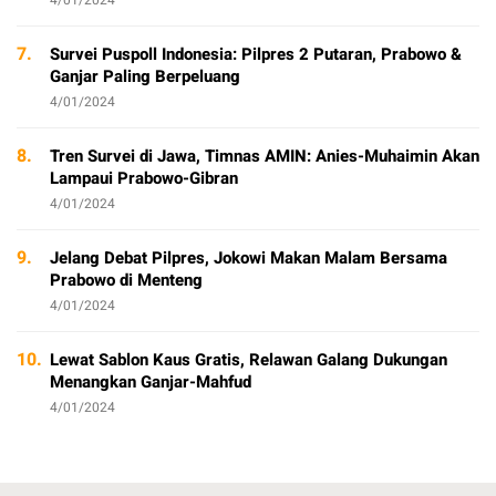
4/01/2024
7.
Survei Puspoll Indonesia: Pilpres 2 Putaran, Prabowo &
Ganjar Paling Berpeluang
4/01/2024
8.
Tren Survei di Jawa, Timnas AMIN: Anies-Muhaimin Akan
Lampaui Prabowo-Gibran
4/01/2024
9.
Jelang Debat Pilpres, Jokowi Makan Malam Bersama
Prabowo di Menteng
4/01/2024
10.
Lewat Sablon Kaus Gratis, Relawan Galang Dukungan
Menangkan Ganjar-Mahfud
4/01/2024