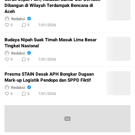
Dibangun di Wilayah Terdampak Bencana di
Aceh
Redaksi
0
0
7/01/2026
Budaya Nipah Suak Timah Masuk Lima Besar
Tingkat Nasional
Redaksi
0
0
7/01/2026
Presma STAIN Desak APH Bongkar Dugaan
Mark-up Logistik Pendopo dan SPPD Fiktif
Redaksi
0
0
7/01/2026