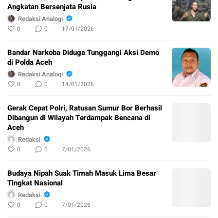
Angkatan Bersenjata Rusia
Redaksi Analogi
0
0
17/01/2026
Bandar Narkoba Diduga Tunggangi Aksi Demo
di Polda Aceh
Redaksi Analogi
0
0
14/01/2026
Gerak Cepat Polri, Ratusan Sumur Bor Berhasil
Dibangun di Wilayah Terdampak Bencana di
Aceh
Redaksi
0
0
7/01/2026
Budaya Nipah Suak Timah Masuk Lima Besar
Tingkat Nasional
Redaksi
0
0
7/01/2026