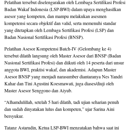
Pelatihan tersebut diselengarakan oleh Lembaga Sertifikasi Profesi
Badan Wakaf Indonesia (LSP-BWI) dalam upaya menghasilkan
asesor yang kompeten, dan mampu melakukan asesmen
kompetensi secara objektif dan valid, serta memenuhi standar
yang ditetapkan oleh Lembaga Sertifikasi Profesi (LSP) dan
Badan Nasional Sertifikasi Profesi (BNSP).
Pelatihan Asesor Kompetensi Batch-IV (Gelombang ke 4)
tersebut dilatih langsung oleh Master Asesor dari BNSP (Badan
Nasional Sertifikasi Profesi) dan diikuti oleh 14 peserta dari unsur
anggota BWI, praktisi wakaf, dan akademisi. Adapun Master
Asesor BNSP yang menjadi narasumber diantaranya Nes Yandri
Kahar dan Tini Agustini Koesmawati, juga diases/diuji oleh
Master Asesor Senggono dan Aiyub.
“Alhamdulillah, setelah 5 hari dilatih, tadi ujian seharian penuh
dan sudah dinyatakan lulus dan kompeten,” ujar Sarina Aini
bersyukur.
Tatang Astarudin, Ketua LSP-BWI mengatakan bahwa saat ini