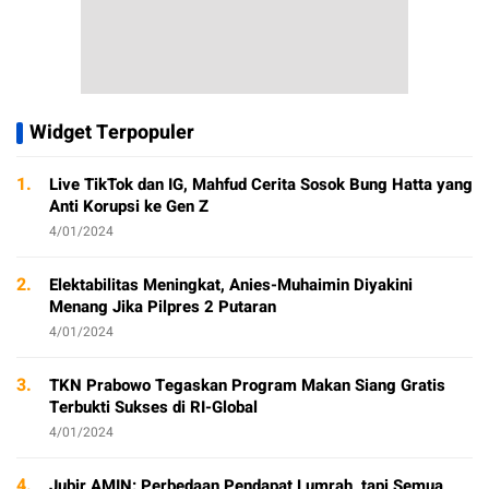
Widget Terpopuler
1.
Live TikTok dan IG, Mahfud Cerita Sosok Bung Hatta yang
Anti Korupsi ke Gen Z
4/01/2024
2.
Elektabilitas Meningkat, Anies-Muhaimin Diyakini
Menang Jika Pilpres 2 Putaran
4/01/2024
3.
TKN Prabowo Tegaskan Program Makan Siang Gratis
Terbukti Sukses di RI-Global
4/01/2024
4.
Jubir AMIN: Perbedaan Pendapat Lumrah, tapi Semua