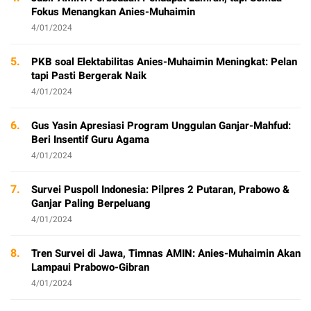
Fokus Menangkan Anies-Muhaimin
4/01/2024
5.
PKB soal Elektabilitas Anies-Muhaimin Meningkat: Pelan
tapi Pasti Bergerak Naik
4/01/2024
6.
Gus Yasin Apresiasi Program Unggulan Ganjar-Mahfud:
Beri Insentif Guru Agama
4/01/2024
7.
Survei Puspoll Indonesia: Pilpres 2 Putaran, Prabowo &
Ganjar Paling Berpeluang
4/01/2024
8.
Tren Survei di Jawa, Timnas AMIN: Anies-Muhaimin Akan
Lampaui Prabowo-Gibran
4/01/2024