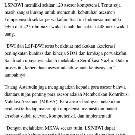
LSP-BWI memiliki sekitar 120 asesor kompetensi. Tentu saja
masih sangat kurang untuk memenuhi kebutuhan asesmen
kompetensi di sektor perwakafan. Saat ini Indonesia memiliki
lebih dari 425 ribu nazir wakaf tanah dan sekitar 448 nazir wakaf
uang.
“BWI dan LSP-BWI terus berikhtiar melakukan akselerasi
peningkatan kualitas dan kinerja SDM dan lembaga perwakafan.
Salah satu upayanya adalah melakukan Sertifikasi Nazhir. Dalam
proses itu, keberadaan asesor adalah sebuah keniscayaan,”
tambahnya.
Tatang Astarudin juga mengingatkan kepada para asesor bahwa
diantara tugas penting para asesor adalah Memberikan Kontribusi
Validasi Asesmen (MKVA). Para asesor bertugas melakukan
evaluasi terhadap materi uji kompetensi, memastikan materi
tersebut sudah relevan, komprehensif, dan implementatif.
“Dengan melakukan MKVA secara rutin, LSP-BWI dapat
memastikan bahwa materi uji kompetensi yang digunakan selalu