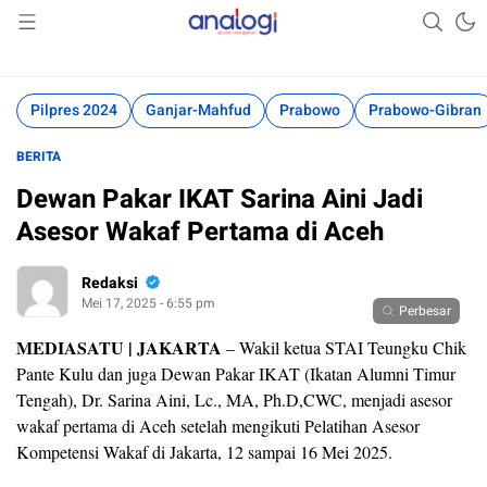
Akurat Mengabari
Analogi
Pilpres 2024
Ganjar-Mahfud
Prabowo
Prabowo-Gibran
BERITA
Dewan Pakar IKAT Sarina Aini Jadi
Asesor Wakaf Pertama di Aceh
Redaksi
Mei 17, 2025 - 6:55 pm
Perbesar
MEDIASATU | JAKARTA
– Wakil ketua STAI Teungku Chik
Pante Kulu dan juga Dewan Pakar IKAT (Ikatan Alumni Timur
Tengah), Dr. Sarina Aini, Lc., MA, Ph.D,CWC, menjadi asesor
wakaf pertama di Aceh setelah mengikuti Pelatihan Asesor
Kompetensi Wakaf di Jakarta, 12 sampai 16 Mei 2025.