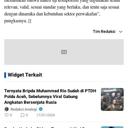
relevan, valid, sesuai standar yang berlaku, dan tentu saja sesuai
dengan dinamika dan kebutuhan sektor perwakafan”,
pungkasnya. []
Tim Redaksi
Widget Terkait
Ternyata Bripda Muhammad Rio Sudah di PTDH
Polda Aceh, Sebelumnya Viral Gabung
Angkatan Bersenjata Rusia
Redaksi Analogi
0
0
17/01/2026