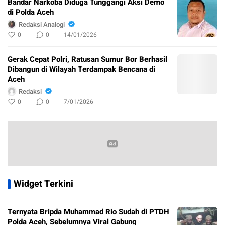
Bandar Narkoba Diduga Tunggangi Aksi Demo
di Polda Aceh
Redaksi Analogi
0
0
14/01/2026
Gerak Cepat Polri, Ratusan Sumur Bor Berhasil
Dibangun di Wilayah Terdampak Bencana di
Aceh
Redaksi
0
0
7/01/2026
Widget Terkini
Ternyata Bripda Muhammad Rio Sudah di PTDH
Polda Aceh, Sebelumnya Viral Gabung