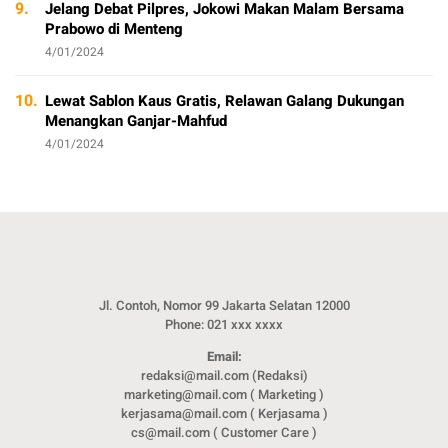
9.
Jelang Debat Pilpres, Jokowi Makan Malam Bersama
Prabowo di Menteng
4/01/2024
10.
Lewat Sablon Kaus Gratis, Relawan Galang Dukungan
Menangkan Ganjar-Mahfud
4/01/2024
Jl. Contoh, Nomor 99 Jakarta Selatan 12000
Phone: 021 xxx xxxx
Email:
redaksi@mail.com (Redaksi)
marketing@mail.com ( Marketing )
kerjasama@mail.com ( Kerjasama )
cs@mail.com ( Customer Care )