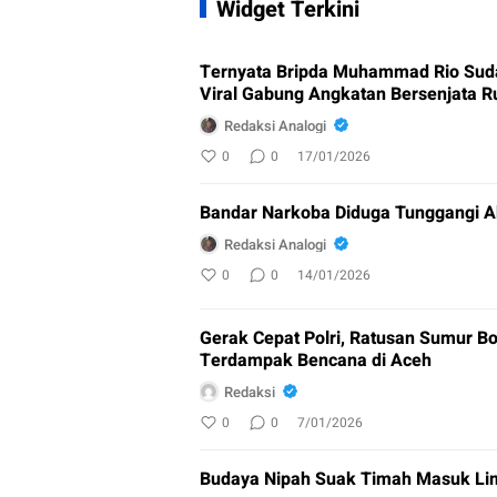
Widget Terkini
Ternyata Bripda Muhammad Rio Sud
Viral Gabung Angkatan Bersenjata R
Redaksi Analogi
0
0
17/01/2026
Bandar Narkoba Diduga Tunggangi A
Redaksi Analogi
0
0
14/01/2026
Gerak Cepat Polri, Ratusan Sumur Bo
Terdampak Bencana di Aceh
Redaksi
0
0
7/01/2026
Budaya Nipah Suak Timah Masuk Lim