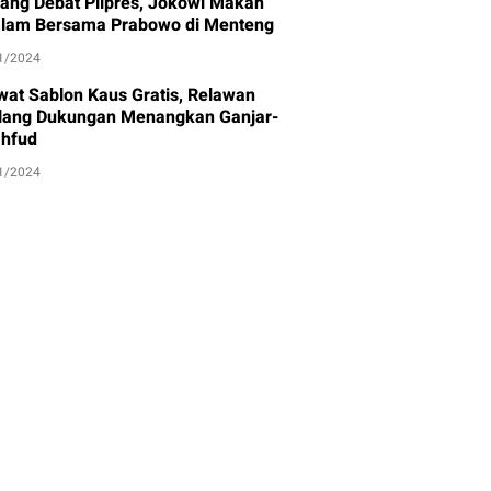
lang Debat Pilpres, Jokowi Makan
lam Bersama Prabowo di Menteng
1/2024
wat Sablon Kaus Gratis, Relawan
lang Dukungan Menangkan Ganjar-
hfud
1/2024