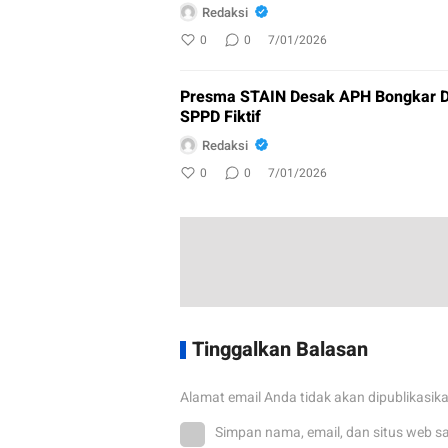
Redaksi
0
0
7/01/2026
Presma STAIN Desak APH Bongkar D
SPPD Fiktif
Redaksi
0
0
7/01/2026
Tinggalkan Balasan
Alamat email Anda tidak akan dipublikasik
Simpan nama, email, dan situs web s