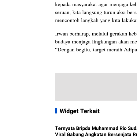
kepada masyarakat agar menjaga keb
seruan, kita langsung turun aksi be
mencontoh langkah yang kita lakuka
Irwan berharap, melalui gerakan ke
budaya menjaga lingkungan akan mel
“Dengan begitu, target meraih Adipu
Widget Terkait
Ternyata Bripda Muhammad Rio Sud
Viral Gabung Angkatan Bersenjata R