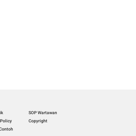
ik
SOP Wartawan
 Policy
Copyright
Contoh