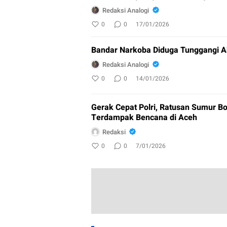
Redaksi Analogi
0
0
17/01/2026
Bandar Narkoba Diduga Tunggangi A
Redaksi Analogi
0
0
14/01/2026
Gerak Cepat Polri, Ratusan Sumur Bo
Terdampak Bencana di Aceh
Redaksi
0
0
7/01/2026