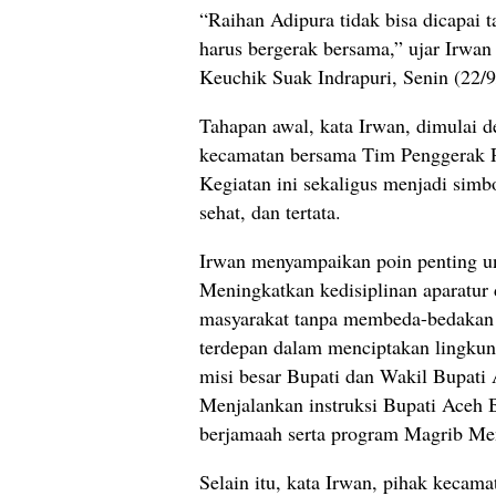
“Raihan Adipura tidak bisa dicapai t
harus bergerak bersama,” ujar Irwa
Keuchik Suak Indrapuri, Senin (22/9
Tahapan awal, kata Irwan, dimulai d
kecamatan bersama Tim Penggerak P
Kegiatan ini sekaligus menjadi sim
sehat, dan tertata.
Irwan menyampaikan poin penting unt
Meningkatkan kedisiplinan aparatu
masyarakat tanpa membeda-bedakan 
terdepan dalam menciptakan lingkun
misi besar Bupati dan Wakil Bupati 
Menjalankan instruksi Bupati Aceh 
berjamaah serta program Magrib Me
Selain itu, kata Irwan, pihak kecama