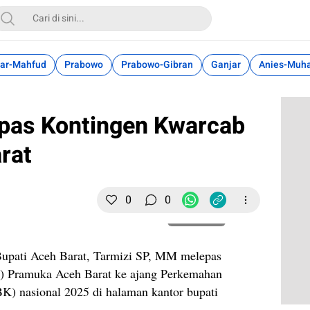
ar-Mahfud
Prabowo
Prabowo-Gibran
Ganjar
Anies-Muh
epas Kontingen Kwarcab
rat
0
0
Perbesar
upati Aceh Barat, Tarmizi SP, MM melepas
) Pramuka Aceh Barat ke ajang Perkemahan
) nasional 2025 di halaman kantor bupati