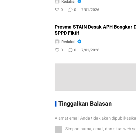
Redaksi
0
0
7/01/2026
Presma STAIN Desak APH Bongkar D
SPPD Fiktif
Redaksi
0
0
7/01/2026
Tinggalkan Balasan
Alamat email Anda tidak akan dipublikasik
Simpan nama, email, dan situs web s