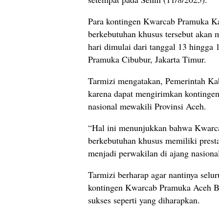
Para kontingen Kwarcab Pramuka Kab
berkebutuhan khusus tersebut akan 
hari dimulai dari tanggal 13 hingg
Pramuka Cibubur, Jakarta Timur.
Tarmizi mengatakan, Pemerintah Ka
karena dapat mengirimkan kontinge
nasional mewakili Provinsi Aceh.
“Hal ini menunjukkan bahwa Kwarca
berkebutuhan khusus memiliki presta
menjadi perwakilan di ajang nasional
Tarmizi berharap agar nantinya selur
kontingen Kwarcab Pramuka Aceh Bar
sukses seperti yang diharapkan.