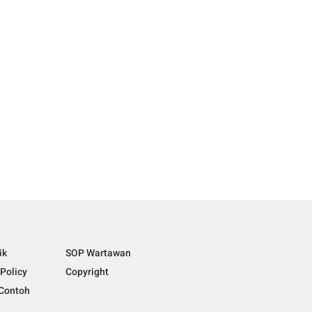
ik
SOP Wartawan
 Policy
Copyright
Contoh