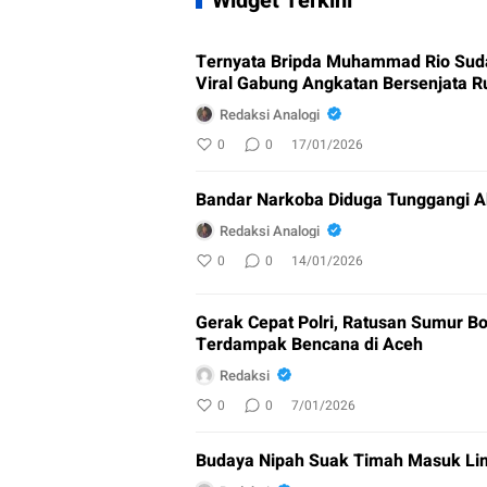
Widget Terkini
Ternyata Bripda Muhammad Rio Sud
Viral Gabung Angkatan Bersenjata R
Redaksi Analogi
0
0
17/01/2026
Bandar Narkoba Diduga Tunggangi A
Redaksi Analogi
0
0
14/01/2026
Gerak Cepat Polri, Ratusan Sumur Bo
Terdampak Bencana di Aceh
Redaksi
0
0
7/01/2026
Budaya Nipah Suak Timah Masuk Lim