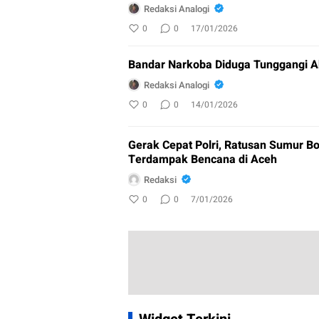
Redaksi Analogi
0
0
17/01/2026
Bandar Narkoba Diduga Tunggangi A
Redaksi Analogi
0
0
14/01/2026
Gerak Cepat Polri, Ratusan Sumur Bo
Terdampak Bencana di Aceh
Redaksi
0
0
7/01/2026