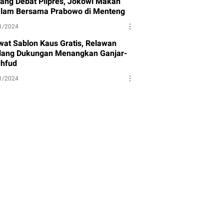
lang Debat Pilpres, Jokowi Makan
lam Bersama Prabowo di Menteng
1/2024
wat Sablon Kaus Gratis, Relawan
lang Dukungan Menangkan Ganjar-
hfud
1/2024