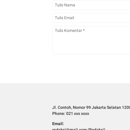
Jl. Contoh, Nomor 99 Jakarta Selatan 120
Phone: 021 xxx xxxx
Email:
redaksi@mail.com (Redaksi)