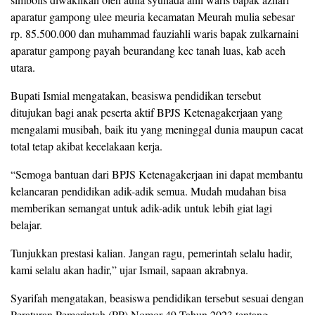
aparatur gampong ulee meuria kecamatan Meurah mulia sebesar
rp. 85.500.000 dan muhammad fauziahli waris bapak zulkarnaini
aparatur gampong payah beurandang kec tanah luas, kab aceh
utara.
Bupati Ismial mengatakan, beasiswa pendidikan tersebut
ditujukan bagi anak peserta aktif BPJS Ketenagakerjaan yang
mengalami musibah, baik itu yang meninggal dunia maupun cacat
total tetap akibat kecelakaan kerja.
“Semoga bantuan dari BPJS Ketenagakerjaan ini dapat membantu
kelancaran pendidikan adik-adik semua. Mudah mudahan bisa
memberikan semangat untuk adik-adik untuk lebih giat lagi
belajar.
Tunjukkan prestasi kalian. Jangan ragu, pemerintah selalu hadir,
kami selalu akan hadir,” ujar Ismail, sapaan akrabnya.
Syarifah mengatakan, beasiswa pendidikan tersebut sesuai dengan
Peraturan Pemerintah (PP) Nomor 49 Tahun 2023 tentang