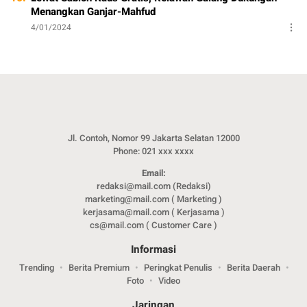
Menangkan Ganjar-Mahfud
4/01/2024
Jl. Contoh, Nomor 99 Jakarta Selatan 12000
Phone: 021 xxx xxxx
Email:
redaksi@mail.com (Redaksi)
marketing@mail.com ( Marketing )
kerjasama@mail.com ( Kerjasama )
cs@mail.com ( Customer Care )
Informasi
Trending
Berita Premium
Peringkat Penulis
Berita Daerah
Foto
Video
Jaringan