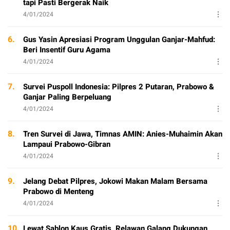
tapi Pasti Bergerak Naik
4/01/2024
6.
Gus Yasin Apresiasi Program Unggulan Ganjar-Mahfud:
Beri Insentif Guru Agama
4/01/2024
7.
Survei Puspoll Indonesia: Pilpres 2 Putaran, Prabowo &
Ganjar Paling Berpeluang
4/01/2024
8.
Tren Survei di Jawa, Timnas AMIN: Anies-Muhaimin Akan
Lampaui Prabowo-Gibran
4/01/2024
9.
Jelang Debat Pilpres, Jokowi Makan Malam Bersama
Prabowo di Menteng
4/01/2024
10.
Lewat Sablon Kaus Gratis, Relawan Galang Dukungan