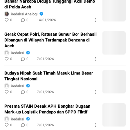
Bandar Narkoba Diduga Tunggangi Aksi Demo
di Polda Aceh
Redaksi Analogi
0
0
14/01/2026
Gerak Cepat Polri, Ratusan Sumur Bor Berhasil
Dibangun di Wilayah Terdampak Bencana di
Aceh
Redaksi
0
0
7/01/2026
Budaya Nipah Suak Timah Masuk Lima Besar
Tingkat Nasional
Redaksi
0
0
7/01/2026
Presma STAIN Desak APH Bongkar Dugaan
Mark-up Logistik Pendopo dan SPPD Fiktif
Redaksi
0
0
7/01/2026