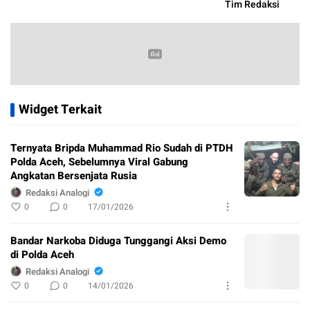
Tim Redaksi
Widget Terkait
Ternyata Bripda Muhammad Rio Sudah di PTDH
Polda Aceh, Sebelumnya Viral Gabung
Angkatan Bersenjata Rusia
Redaksi Analogi
0
0
17/01/2026
Bandar Narkoba Diduga Tunggangi Aksi Demo
di Polda Aceh
Redaksi Analogi
0
0
14/01/2026