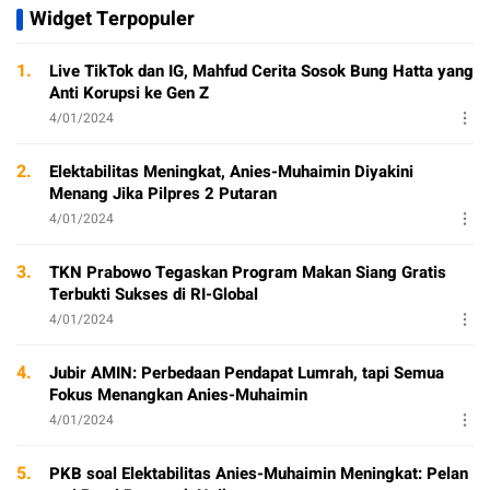
Widget Terpopuler
1.
Live TikTok dan IG, Mahfud Cerita Sosok Bung Hatta yang
Anti Korupsi ke Gen Z
4/01/2024
2.
Elektabilitas Meningkat, Anies-Muhaimin Diyakini
Menang Jika Pilpres 2 Putaran
4/01/2024
3.
TKN Prabowo Tegaskan Program Makan Siang Gratis
Terbukti Sukses di RI-Global
4/01/2024
4.
Jubir AMIN: Perbedaan Pendapat Lumrah, tapi Semua
Fokus Menangkan Anies-Muhaimin
4/01/2024
5.
PKB soal Elektabilitas Anies-Muhaimin Meningkat: Pelan