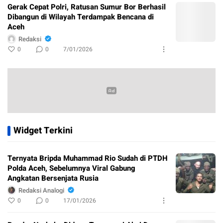
Gerak Cepat Polri, Ratusan Sumur Bor Berhasil
Dibangun di Wilayah Terdampak Bencana di
Aceh
Redaksi
0
0
7/01/2026
Widget Terkini
Ternyata Bripda Muhammad Rio Sudah di PTDH
Polda Aceh, Sebelumnya Viral Gabung
Angkatan Bersenjata Rusia
Redaksi Analogi
0
0
17/01/2026