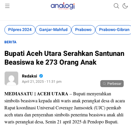
Akurat Mengabari
Analogi
Pilpres 2024
Ganjar-Mahfud
Prabowo
Prabowo-Gibran
BERITA
Bupati Aceh Utara Serahkan Santunan
Beasiswa ke 273 Orang Anak
Redaksi
April 21, 2025 - 11:31 pm
Perbesar
MEDIASATU | ACEH UTARA
– Bupati menyerahkan
simbolis beasiswa kepada ahli waris anak perangkat desa di acara
Rapat koordinasi Universal Coverage Jamsostek (UJC) pemkab
aceh utara dan penyerahan simbolis penerima beasiswa anak ahli
waris perangkat desa, Senin 21 april 2025 di Pendopo Bupati.