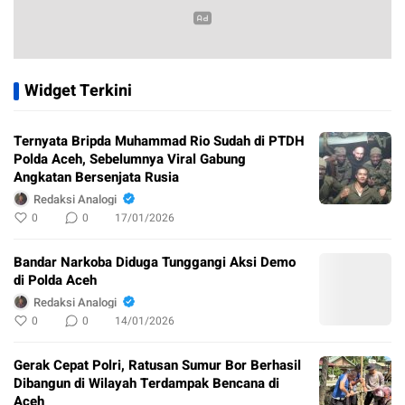
Widget Terkini
Ternyata Bripda Muhammad Rio Sudah di PTDH
Polda Aceh, Sebelumnya Viral Gabung
Angkatan Bersenjata Rusia
Redaksi Analogi
0
0
17/01/2026
Bandar Narkoba Diduga Tunggangi Aksi Demo
di Polda Aceh
Redaksi Analogi
0
0
14/01/2026
Gerak Cepat Polri, Ratusan Sumur Bor Berhasil
Dibangun di Wilayah Terdampak Bencana di
Aceh