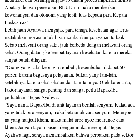
Apalagi dengan penerapan BLUD ini maka memberikan
kewenangan dan otonomi yang lebih luas kepada para Kepala
Puskesmas.”
Lebih jauh Ayahwa mengajak para tenaga kesehatan agar terus
melakukan inovasi untuk bisa memberikan pelayanan terbaik.
Sebab melayani orang sakit jauh berbeda dengan melayani orang
sehat. Orang datang ke tempat layanan kesehatan karena mereka
sangat butuh dilayani.
“Orang yang sakit kepingin sembuh, kesembuhan didapat 50
persen karena bagusnya pelayanan, bukan yang lain-lain,
selebihnya karena obat-obatan dan lain-lainnya. Oleh karena itu,
faktor layanan sangat penting dan sangat perlu Bapak/Ibu
perhatikan,” tegas Ayahwa.
“Saya minta Bapak/Ibu di unit layanan berilah senyum. Kalau ada
yang tidak bisa senyum, maka belajarlah cara senyum. Meunyoe
na yang hanjeut khem, maka mulai uroe nyoe meurunoe cara
khem. Jangan layani pasien dengan muka merengut,” tegas
Ayahwa lagi, seraya menambahkan bahwa perbaikan pada sektor