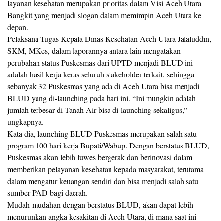
layanan kesehatan merupakan prioritas dalam Visi Aceh Utara
Bangkit yang menjadi slogan dalam memimpin Aceh Utara ke
depan.
Pelaksana Tugas Kepala Dinas Kesehatan Aceh Utara Jalaluddin,
SKM, MKes, dalam laporannya antara lain mengatakan
perubahan status Puskesmas dari UPTD menjadi BLUD ini
adalah hasil kerja keras seluruh stakeholder terkait, sehingga
sebanyak 32 Puskesmas yang ada di Aceh Utara bisa menjadi
BLUD yang di-launching pada hari ini. “Ini mungkin adalah
jumlah terbesar di Tanah Air bisa di-launching sekaligus,”
ungkapnya.
Kata dia, launching BLUD Puskesmas merupakan salah satu
program 100 hari kerja Bupati/Wabup. Dengan berstatus BLUD,
Puskesmas akan lebih luwes bergerak dan berinovasi dalam
memberikan pelayanan kesehatan kepada masyarakat, terutama
dalam mengatur keuangan sendiri dan bisa menjadi salah satu
sumber PAD bagi daerah.
Mudah-mudahan dengan berstatus BLUD, akan dapat lebih
menurunkan angka kesakitan di Aceh Utara, di mana saat ini