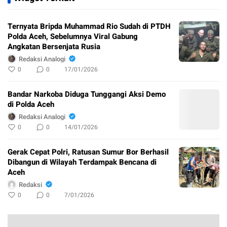
Ternyata Bripda Muhammad Rio Sudah di PTDH
Polda Aceh, Sebelumnya Viral Gabung
Angkatan Bersenjata Rusia
Redaksi Analogi
0
0
17/01/2026
Bandar Narkoba Diduga Tunggangi Aksi Demo
di Polda Aceh
Redaksi Analogi
0
0
14/01/2026
Gerak Cepat Polri, Ratusan Sumur Bor Berhasil
Dibangun di Wilayah Terdampak Bencana di
Aceh
Redaksi
0
0
7/01/2026