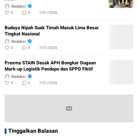
Redaksi
0
0
7/01/2026
Budaya Nipah Suak Timah Masuk Lima Besar
Tingkat Nasional
Redaksi
0
0
7/01/2026
Presma STAIN Desak APH Bongkar Dugaan
Mark-up Logistik Pendopo dan SPPD Fiktif
Redaksi
0
0
7/01/2026
Tinggalkan Balasan