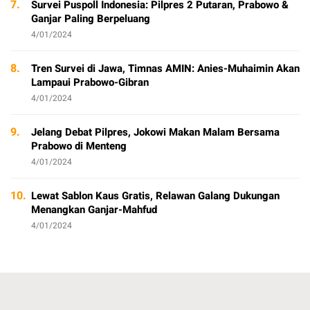
7.
Survei Puspoll Indonesia: Pilpres 2 Putaran, Prabowo &
Ganjar Paling Berpeluang
4/01/2024
8.
Tren Survei di Jawa, Timnas AMIN: Anies-Muhaimin Akan
Lampaui Prabowo-Gibran
4/01/2024
9.
Jelang Debat Pilpres, Jokowi Makan Malam Bersama
Prabowo di Menteng
4/01/2024
10.
Lewat Sablon Kaus Gratis, Relawan Galang Dukungan
Menangkan Ganjar-Mahfud
4/01/2024