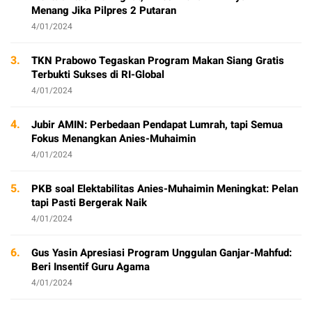
Menang Jika Pilpres 2 Putaran
4/01/2024
3.
TKN Prabowo Tegaskan Program Makan Siang Gratis
Terbukti Sukses di RI-Global
4/01/2024
4.
Jubir AMIN: Perbedaan Pendapat Lumrah, tapi Semua
Fokus Menangkan Anies-Muhaimin
4/01/2024
5.
PKB soal Elektabilitas Anies-Muhaimin Meningkat: Pelan
tapi Pasti Bergerak Naik
4/01/2024
6.
Gus Yasin Apresiasi Program Unggulan Ganjar-Mahfud:
Beri Insentif Guru Agama
4/01/2024