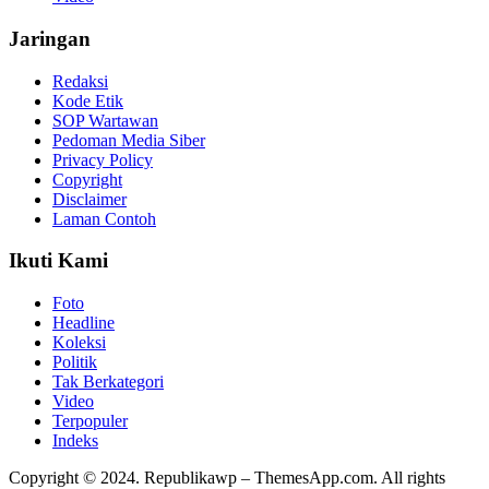
Jaringan
Redaksi
Kode Etik
SOP Wartawan
Pedoman Media Siber
Privacy Policy
Copyright
Disclaimer
Laman Contoh
Ikuti Kami
Foto
Headline
Koleksi
Politik
Tak Berkategori
Video
Terpopuler
Indeks
Copyright © 2024. Republikawp – ThemesApp.com. All rights