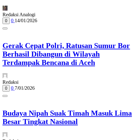
Redaksi Analogi
0
14/01/2026
0
Gerak Cepat Polri, Ratusan Sumur Bor
Berhasil Dibangun di Wilayah
Terdampak Bencana di Aceh
Redaksi
0
7/01/2026
0
Budaya Nipah Suak Timah Masuk Lima
Besar Tingkat Nasional