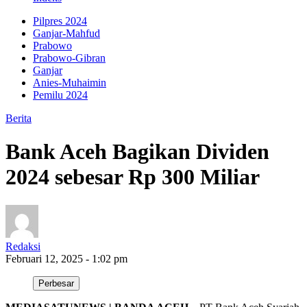
Pilpres 2024
Ganjar-Mahfud
Prabowo
Prabowo-Gibran
Ganjar
Anies-Muhaimin
Pemilu 2024
Berita
Bank Aceh Bagikan Dividen
2024 sebesar Rp 300 Miliar
Redaksi
Februari 12, 2025 - 1:02 pm
Perbesar