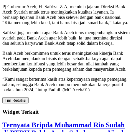
Pj Gubernur Aceh, H. Safrizal Z.A, meminta jajaran Direksi Bank
Aceh Syariah untuk terus meningkatkan kualitas layanan. Ia
berharap layanan Bank Aceh bisa selevel dengan bank nasional.
“Kita memang lebih kecil, tapi harus bisa jadi smart bank,” katanya.
Safrizal juga meminta agar Bank Aceh terus mengembangkan sistem
syariah pada Bank Aceh agar lebih baik. Ia juga meminta direksi
dan seluruh karyawan Bank Aceh tetap solid dalam bekerja.
Bank Aceh berkomitmen untuk terus meningkatkan kinerja Bank
Aceh dan menjalankan bisnis dengan sebaik-baiknya agar dapat
memberikan kontribusi yang lebih besar dan nilai tambah yang
berkelanjutan kepada para pemegang saham dan masyarakat Aceh.
“Kami sangat berterima kasih atas kepercayaan segenap pemegang
saham, sehingga Bank Aceh mampu membukukan kinerja positif
pada tahun 2024,” tutup Fadhil. (MC Aceh/01)
Tim Redaksi
Widget Terkait
Ternyata Bripda Muhammad Rio Sudah