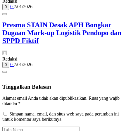
Redaksi
0
7/01/2026
0
Presma STAIN Desak APH Bongkar
Dugaan Mark-up Logistik Pendopo dan
SPPD Fiktif
Redaksi
0
7/01/2026
0
Tinggalkan Balasan
Alamat email Anda tidak akan dipublikasikan.
Ruas yang wajib
ditandai
*
Simpan nama, email, dan situs web saya pada peramban ini
untuk komentar saya berikutnya.