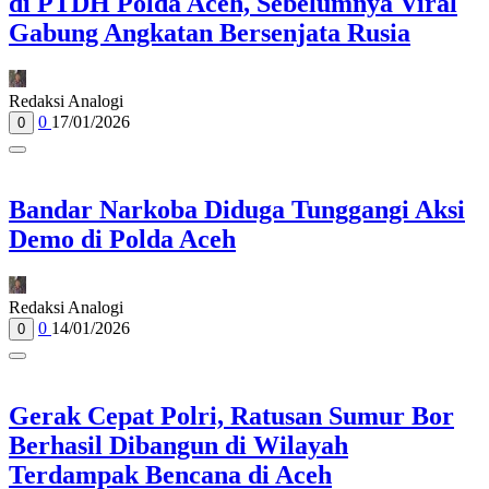
di PTDH Polda Aceh, Sebelumnya Viral
Gabung Angkatan Bersenjata Rusia
Redaksi Analogi
0
17/01/2026
0
Bandar Narkoba Diduga Tunggangi Aksi
Demo di Polda Aceh
Redaksi Analogi
0
14/01/2026
0
Gerak Cepat Polri, Ratusan Sumur Bor
Berhasil Dibangun di Wilayah
Terdampak Bencana di Aceh