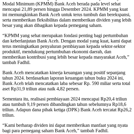
Modal Minimum (KPMM) Bank Aceh berada pada level sehat
mencapai 21,89 persen hingga Desember 2024. KPMM yang kuat
ini memungkinkan Bank Aceh untuk terus tumbuh dan berekspansi,
serta memberikan fleksibilitas dalam memberikan dividen yang lebih
besar yang akan dibagikan kepada pemegang saham.
“KPMM yang sehat merupakan fondasi penting bagi pertumbuhan
dan keberlanjutan Bank Aceh. Dengan modal yang kuat, kami dapat
terus meningkatkan penyaluran pembiayaan kepada sektor-sektor
produktif, mendukung pertumbuhan ekonomi daerah, dan
memberikan kontribusi yang lebih besar kepada masyarakat Aceh,”
tambah Fadhil.
Bank Aceh mencatatkan kinerja keuangan yang positif sepanjang
tahun 2024. berdasarkan laporan keuangan tahun buku 2024 ini,
Bank Aceh telah mencatatkan laba sebesar Rp. 590 miliar serta total
aset Rp31,9 triliun atau naik 4,82 persen.
Sementara itu, realisasi pembiayaan 2024 mencapai Rp20,4 triliun
atau tumbuh 9,19 persen dibandingkan tahun sebelumnya Rp18,6
triliun. Adapun dana pihak ketiga (DPK) Bank Aceh tercatat Rp26,2
triliun.
“Kami berharap dividen ini dapat memberikan manfaat yang nyata
bagi para pemegang saham Bank Aceh,” tambah Fadhil.