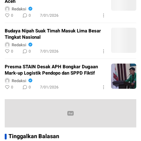
Aceh
Redaksi
0
0
7/01/2026
Budaya Nipah Suak Timah Masuk Lima Besar
Tingkat Nasional
Redaksi
0
0
7/01/2026
Presma STAIN Desak APH Bongkar Dugaan
Mark-up Logistik Pendopo dan SPPD Fiktif
Redaksi
0
0
7/01/2026
Tinggalkan Balasan