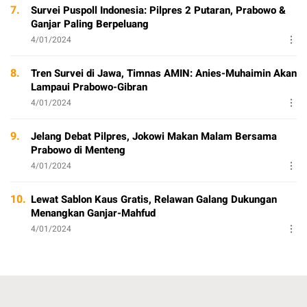
7.
Survei Puspoll Indonesia: Pilpres 2 Putaran, Prabowo &
Ganjar Paling Berpeluang
4/01/2024
8.
Tren Survei di Jawa, Timnas AMIN: Anies-Muhaimin Akan
Lampaui Prabowo-Gibran
4/01/2024
9.
Jelang Debat Pilpres, Jokowi Makan Malam Bersama
Prabowo di Menteng
4/01/2024
10.
Lewat Sablon Kaus Gratis, Relawan Galang Dukungan
Menangkan Ganjar-Mahfud
4/01/2024