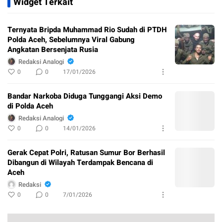
Widget Terkait
Ternyata Bripda Muhammad Rio Sudah di PTDH
Polda Aceh, Sebelumnya Viral Gabung
Angkatan Bersenjata Rusia
Redaksi Analogi
0
0
17/01/2026
Bandar Narkoba Diduga Tunggangi Aksi Demo
di Polda Aceh
Redaksi Analogi
0
0
14/01/2026
Gerak Cepat Polri, Ratusan Sumur Bor Berhasil
Dibangun di Wilayah Terdampak Bencana di
Aceh
Redaksi
0
0
7/01/2026