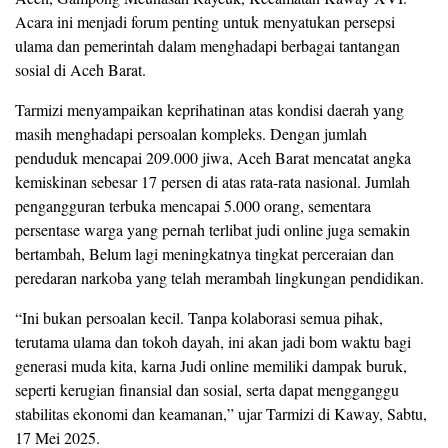
Acara ini menjadi forum penting untuk menyatukan persepsi
ulama dan pemerintah dalam menghadapi berbagai tantangan
sosial di Aceh Barat.
Tarmizi menyampaikan keprihatinan atas kondisi daerah yang
masih menghadapi persoalan kompleks. Dengan jumlah
penduduk mencapai 209.000 jiwa, Aceh Barat mencatat angka
kemiskinan sebesar 17 persen di atas rata-rata nasional. Jumlah
pengangguran terbuka mencapai 5.000 orang, sementara
persentase warga yang pernah terlibat judi online juga semakin
bertambah, Belum lagi meningkatnya tingkat perceraian dan
peredaran narkoba yang telah merambah lingkungan pendidikan.
“Ini bukan persoalan kecil. Tanpa kolaborasi semua pihak,
terutama ulama dan tokoh dayah, ini akan jadi bom waktu bagi
generasi muda kita, karna Judi online memiliki dampak buruk,
seperti kerugian finansial dan sosial, serta dapat mengganggu
stabilitas ekonomi dan keamanan,” ujar Tarmizi di Kaway, Sabtu,
17 Mei 2025.