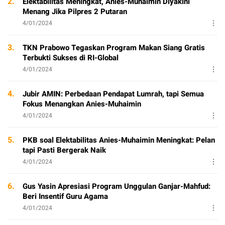
2.
Elektabilitas Meningkat, Anies-Muhaimin Diyakini
Menang Jika Pilpres 2 Putaran
4/01/2024
3.
TKN Prabowo Tegaskan Program Makan Siang Gratis
Terbukti Sukses di RI-Global
4/01/2024
4.
Jubir AMIN: Perbedaan Pendapat Lumrah, tapi Semua
Fokus Menangkan Anies-Muhaimin
4/01/2024
5.
PKB soal Elektabilitas Anies-Muhaimin Meningkat: Pelan
tapi Pasti Bergerak Naik
4/01/2024
6.
Gus Yasin Apresiasi Program Unggulan Ganjar-Mahfud:
Beri Insentif Guru Agama
4/01/2024