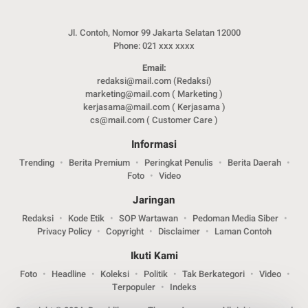
Jl. Contoh, Nomor 99 Jakarta Selatan 12000
Phone: 021 xxx xxxx
Email:
redaksi@mail.com (Redaksi)
marketing@mail.com ( Marketing )
kerjasama@mail.com ( Kerjasama )
cs@mail.com ( Customer Care )
Informasi
Trending
Berita Premium
Peringkat Penulis
Berita Daerah
Foto
Video
Jaringan
Redaksi
Kode Etik
SOP Wartawan
Pedoman Media Siber
Privacy Policy
Copyright
Disclaimer
Laman Contoh
Ikuti Kami
Foto
Headline
Koleksi
Politik
Tak Berkategori
Video
Terpopuler
Indeks