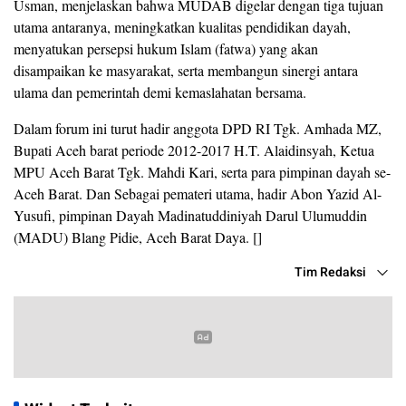
Usman, menjelaskan bahwa MUDAB digelar dengan tiga tujuan
utama antaranya, meningkatkan kualitas pendidikan dayah,
menyatukan persepsi hukum Islam (fatwa) yang akan
disampaikan ke masyarakat, serta membangun sinergi antara
ulama dan pemerintah demi kemaslahatan bersama.
Dalam forum ini turut hadir anggota DPD RI Tgk. Amhada MZ,
Bupati Aceh barat periode 2012-2017 H.T. Alaidinsyah, Ketua
MPU Aceh Barat Tgk. Mahdi Kari, serta para pimpinan dayah se-
Aceh Barat. Dan Sebagai pemateri utama, hadir Abon Yazid Al-
Yusufi, pimpinan Dayah Madinatuddiniyah Darul Ulumuddin
(MADU) Blang Pidie, Aceh Barat Daya. []
Tim Redaksi