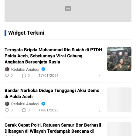
Widget Terkini
Ternyata Bripda Muhammad Rio Sudah di PTDH
Polda Aceh, Sebelumnya Viral Gabung
Angkatan Bersenjata Rusia
Redaksi Analogi
0
0
17/01/2026
Bandar Narkoba Diduga Tunggangi Aksi Demo
di Polda Aceh
Redaksi Analogi
0
0
14/01/2026
Gerak Cepat Polri, Ratusan Sumur Bor Berhasil
Dibangun di Wilayah Terdampak Bencana di